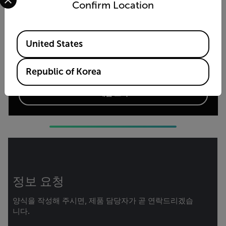
Confirm Location
Available Locations
United States
고정-마운트형 열화상 카메라
Axxx 시리즈 이미지 스트리밍
Republic of Korea
제품 보기
정보 요청
양식을 작성해 주시면, 제품 담당자가 곧 연락드리겠습
니다.