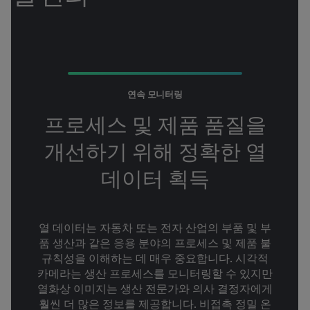
연속 모니터링
프로세스 및 제품 품질을
개선하기 위해 정확한 열
데이터 획득
열 데이터는 자동차 또는 전자 산업의 부품 및 부
품 생산과 같은 응용 분야의 프로세스 및 제품 불
규칙성을 이해하는 데 매우 중요합니다. 시각적
카메라는 생산 프로세스를 모니터링할 수 있지만
열화상 이미지는 생산 전문가와 의사 결정자에게
훨씬 더 많은 정보를 제공합니다. 비접촉 정밀 온