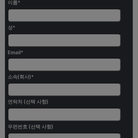
이름
성
Email
소속(회사)
연락처 (선택 사항)
우편번호 (선택 사항)