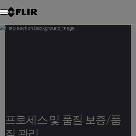
프로세스 및 품질 보증/품
질 관리