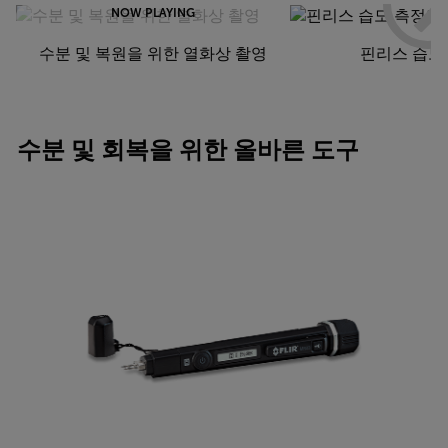
NOW PLAYING
수분 및 복원을 위한 열화상 촬영
핀리스 습도
수분 및 회복을 위한 올바른 도구