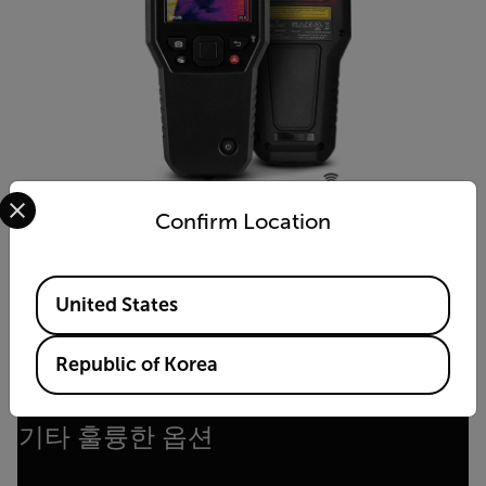
Select your preferred country and language from the options 
Confirm Location
MR277
Available Locations
건습구 습도계와 MSX® 적외선 카메라를 갖춘 건축물 검사
United States
시스템
Republic of Korea
제품 보기
기타 훌륭한 옵션