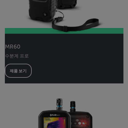
MR60
수분계 프로
제품 보기