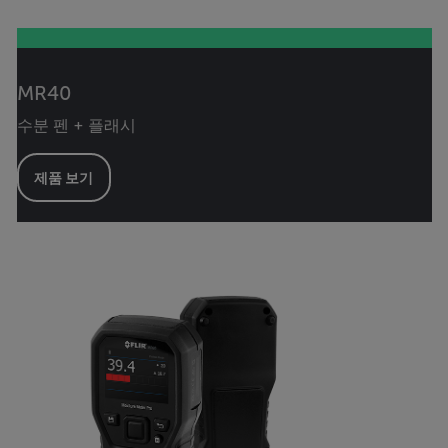
MR40
수분 펜 + 플래시
제품 보기