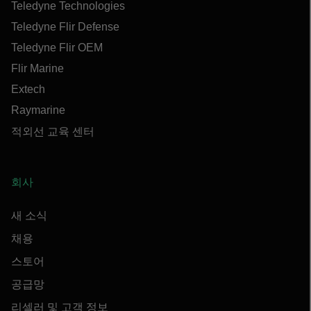
Teledyne Technologies
Teledyne Flir Defense
Teledyne Flir OEM
Flir Marine
Extech
Raymarine
적외선 교육 센터
회사
새 소식
채용
스토어
공급망
리셀러 및 고객 정보