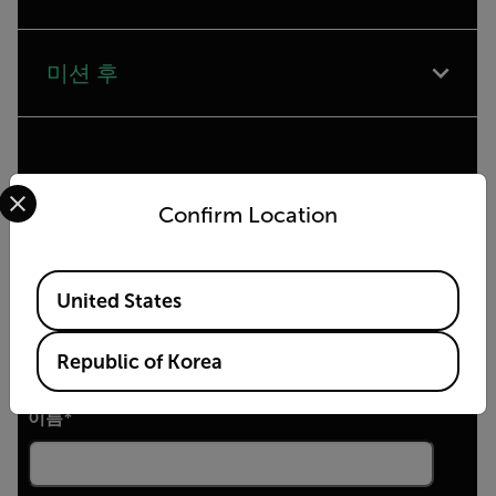
미션 후
Select your preferred country and language from the options 
Confirm Location
Available Locations
United States
정보 요청
양식을 작성해 주시면, 제품 담당자가 곧 연락드리겠습
Republic of Korea
니다.
이름