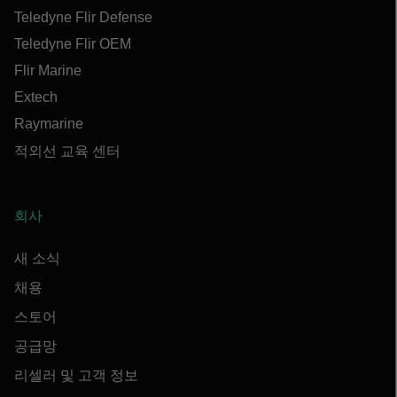
Teledyne Flir Defense
Teledyne Flir OEM
Flir Marine
Extech
Raymarine
적외선 교육 센터
회사
새 소식
채용
스토어
공급망
리셀러 및 고객 정보