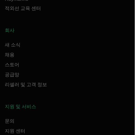
적외선 교육 센터
회사
새 소식
채용
스토어
공급망
리셀러 및 고객 정보
지원 및 서비스
문의
지원 센터