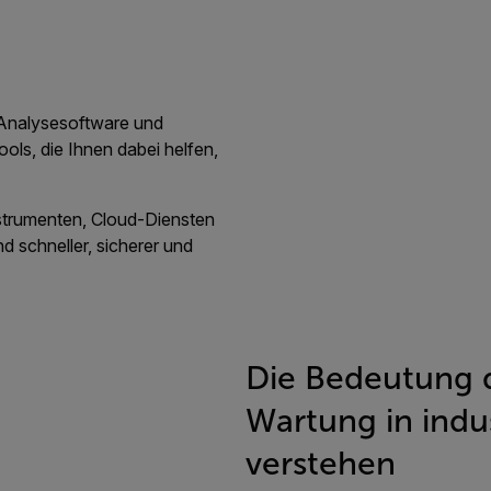
 Analysesoftware und
ls, die Ihnen dabei helfen,
strumenten, Cloud-Diensten
 schneller, sicherer und
Die Bedeutung 
Wartung in ind
verstehen