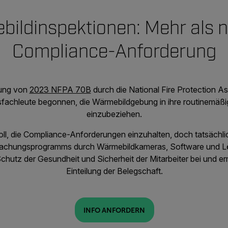
ildinspektionen: Mehr als n
Compliance-Anforderung
hung von
2023 NFPA 70B
durch die National Fire Protection As
sfachleute begonnen, die Wärmebildgebung in ihre routinemäß
einzubeziehen.
oll, die Compliance-Anforderungen einzuhalten, doch tatsächl
achungsprogramms durch Wärmebildkameras, Software und L
Schutz der Gesundheit und Sicherheit der Mitarbeiter bei und erm
Einteilung der Belegschaft.
INFO ANFORDERN