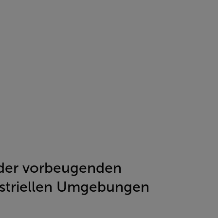
der vorbeugenden
ustriellen Umgebungen