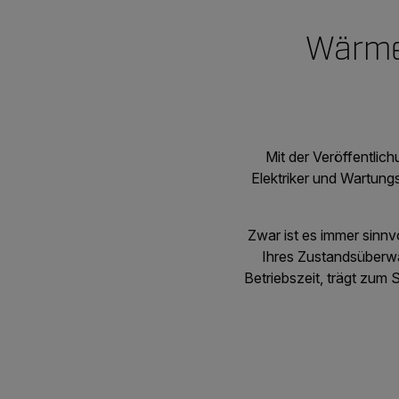
Wärmeb
Mit der Veröffentlic
Elektriker und Wartung
Zwar ist es immer sinnv
Ihres Zustandsüberw
Betriebszeit, trägt zum 