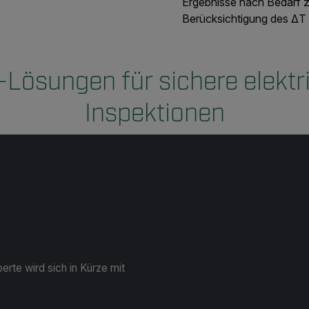
Ergebnisse nach Bedarf z
Berücksichtigung des ΔT 
-Lösungen für sichere elektr
Inspektionen
erte wird sich in Kürze mit