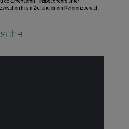
u dokumentieren – insbesondere unter
zwischen ihrem Ziel und einem Referenzbereich
ische