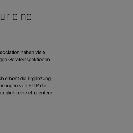
ur eine
sociation haben viele
igen Geräteinspektionen
ich erhöht die Ergänzung
ösungen von FLIR die
öglicht eine effizientere