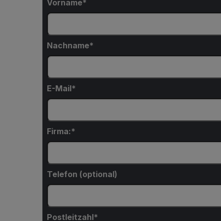
Vorname
Nachname
E-Mail
Firma:
Telefon (optional)
Postleitzahl*