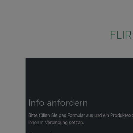
FLIR
Info anfordern
Bitte füllen Sie das Formular aus und ein Produktexp
Ihnen in Verbindung setzen.