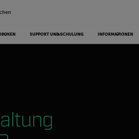
chen
DECKEN
SUPPORT UND SCHULUNG
INFORMATIONEN
haltung