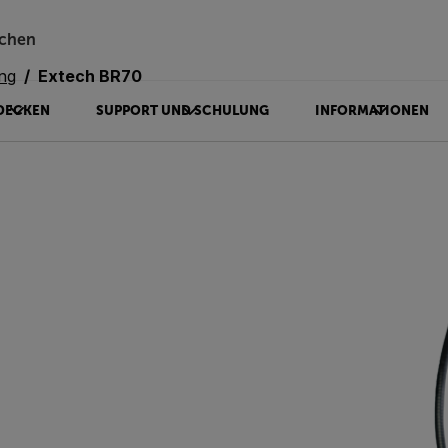
chen
ng
Extech BR70
DECKEN
SUPPORT UND SCHULUNG
INFORMATIONEN