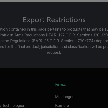
Export Restrictions
tion contained in this page pertains to products that may be su
Traffic in Arms Regulations (ITAR) (22 C.F.R. Sections 120-130
ration Regulations (EAR) (15 C.F.R. Sections 730-774) depen
ns for the final product; jurisdiction and classification will be 
request.
Firma:
r
Meldungen
e Technologien
Karriere