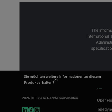
The informa
International 
Administ
specificatio
Sie möchten weitere Informationen zu diesem
Produkt erhalten?
Flir
2026 © Flir Alle Rechte vorbehalten.
Über Fli
Teledyn