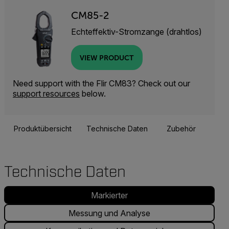
CM85-2
Echteffektiv-Stromzange (drahtlos)
VIEW PRODUCT
Need support with the Flir CM83? Check out our
support resources
below.
Produktübersicht
Technische Daten
Zubehör
Res
Technische Daten
Markierter
Messung und Analyse