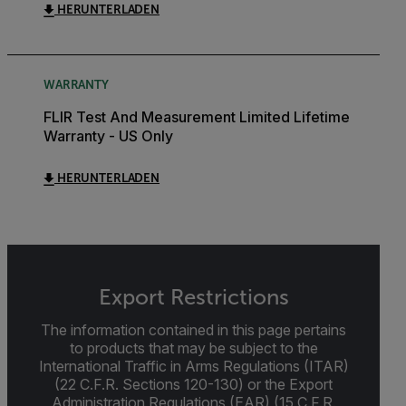
HERUNTERLADEN
WARRANTY
FLIR Test And Measurement Limited Lifetime
Warranty - US Only
HERUNTERLADEN
Export Restrictions
The information contained in this page pertains
to products that may be subject to the
International Traffic in Arms Regulations (ITAR)
(22 C.F.R. Sections 120-130) or the Export
Administration Regulations (EAR) (15 C.F.R.