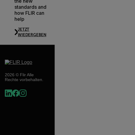
the new
standards and
how FLIR can
help
JETZT
WIEDERGEBEN
2026 © Flir Alle
Rechte vorbehalten.