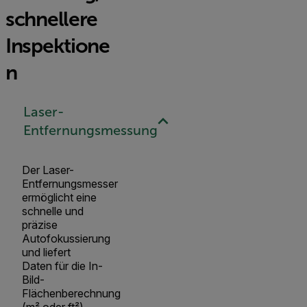
schnellere
Inspektione
n
Laser-
Entfernungsmessung
Der Laser-
Entfernungsmesser
ermöglicht eine
schnelle und
präzise
Autofokussierung
und liefert
Daten für die In-
Bild-
Flächenberechnung
(m² oder ft²).