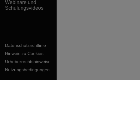
Webinare und
Schulungsvideos
Datenschutzrichtlinie
Hinweis zu Cookies
Urheberrechtshinweise
Nutzungsbedingungen