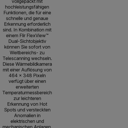
vollgepackt mit
hochleistungsfähigen
Funktionen, die für eine
schnelle und genaue
Erkennung erforderlich
sind. In Kombination mit
einem Flir FlexView™
Dual-Sichtobjektiv
können Sie sofort von
Weitbereichs- zu
Telescanning wechseln.
Diese Wärmebildkamera
mit einer Auflösung von
464 × 348 Pixeln
verfügt über einen
erweiterten
Temperaturmessbereich
zur leichteren
Erkennung von Hot
Spots und versteckten
Anomalien in
elektrischen und
mechanischen Anlagen.