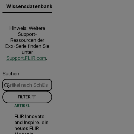
Wissensdatenbank
Dokumente
Software und Fi
Hinweis: Weitere
Support-
Ressourcen der
Exx-Serie finden Sie
unter
Support.FLIR.com
.
Suchen
FILTER
ARTIKEL
FLIR Innovate
and Inspire: ein
neues FLIR