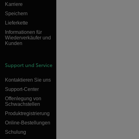
Karriere
Speichern
Lieferkette
Informationen für
Wiederverkäufer und
Kunden
Support und Service
Kontaktieren Sie uns
Support-Center
Offenlegung von
Schwachstellen
Produktregistrierung
Online-Bestellungen
Schulung