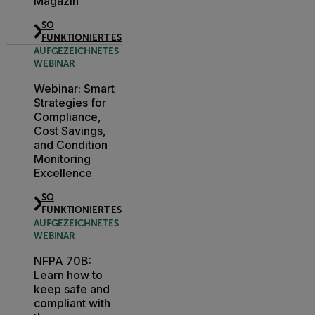
Magazin
SO
FUNKTIONIERT ES
AUFGEZEICHNETES
WEBINAR
Webinar: Smart
Strategies for
Compliance,
Cost Savings,
and Condition
Monitoring
Excellence
SO
FUNKTIONIERT ES
AUFGEZEICHNETES
WEBINAR
NFPA 70B:
Learn how to
keep safe and
compliant with