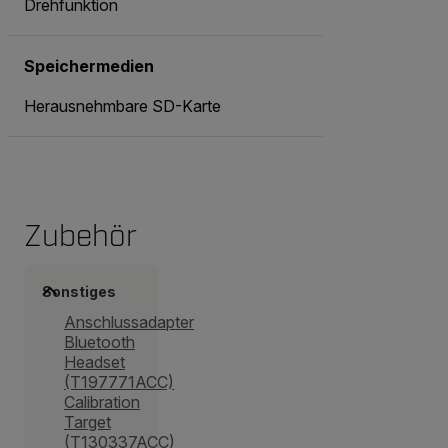
Drehfunktion
Speichermedien
Herausnehmbare SD-Karte
Zubehör
Sonstiges
Anschlussadapter
Bluetooth
Headset
(T197771ACC)
Calibration
Target
(T130337ACC)