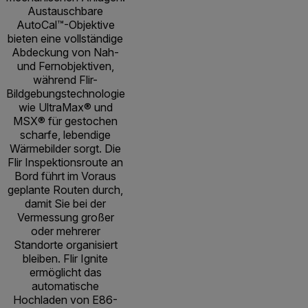
Austauschbare
AutoCal™-Objektive
bieten eine vollständige
Abdeckung von Nah-
und Fernobjektiven,
während Flir-
Bildgebungstechnologie
wie UltraMax® und
MSX® für gestochen
scharfe, lebendige
Wärmebilder sorgt. Die
Flir Inspektionsroute an
Bord führt im Voraus
geplante Routen durch,
damit Sie bei der
Vermessung großer
oder mehrerer
Standorte organisiert
bleiben. Flir Ignite
ermöglicht das
automatische
Hochladen von E86-