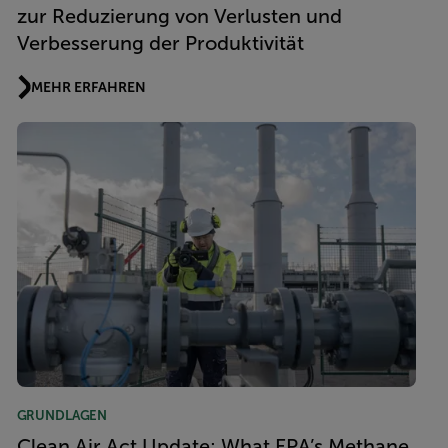
zur Reduzierung von Verlusten und
Verbesserung der Produktivität
MEHR ERFAHREN
GRUNDLAGEN
Clean Air Act Update: What EPA’s Methane