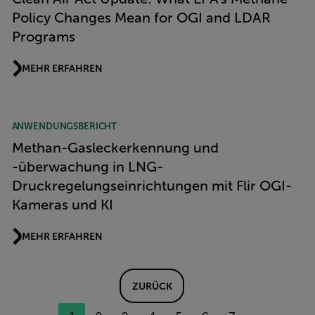
Policy Changes Mean for OGI and LDAR
Programs
MEHR ERFAHREN
ANWENDUNGSBERICHT
Methan-Gasleckerkennung und
-überwachung in LNG-
Druckregelungseinrichtungen mit Flir OGI-
Kameras und KI
MEHR ERFAHREN
ZURÜCK