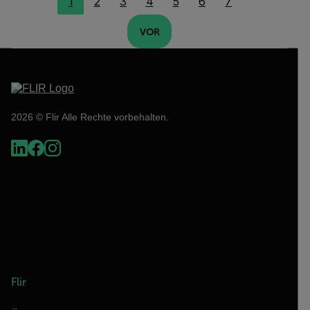
1
2
3
4
5
6
7
VOR
2026 © Flir Alle Rechte vorbehalten.
Flir