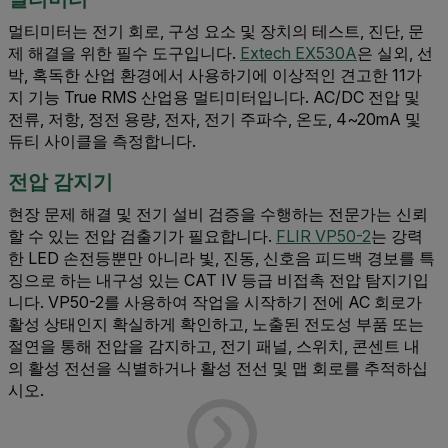
멀티미터는 전기 회로, 구성 요소 및 장치의 테스트, 진단, 문
제 해결을 위한 필수 도구입니다.
Extech EX530A
은 실외, 선
박, 혹독한 산업 환경에서 사용하기에 이상적인 견고한 11가
지 기능 True RMS 산업용 멀티미터입니다. AC/DC 전압 및
전류, 저항, 정전 용량, 전자, 전기 주파수, 온도, 4~20mA 및
듀티 사이클을 측정합니다.
전압 감지기
현장 문제 해결 및 전기 설비 검증을 수행하는 전문가는 신뢰
할 수 있는 전압 검출기가 필요합니다.
FLIR VP50-2
는 강력
한 LED 손전등뿐만 아니라 빛, 진동, 신호음 피드백 경보를 특
징으로 하는 내구성 있는 CAT IV 등급 비접촉 전압 탐지기입
니다. VP50-2를 사용하여 작업을 시작하기 전에 AC 회로가
활성 상태인지 확실하게 확인하고, 노출된 전도성 부품 또는
절연을 통해 전압을 감지하고, 전기 패널, 스위치, 콘센트 내
의 활성 전선을 식별하거나 활성 전선 및 맵 회로를 추적하십
시오.