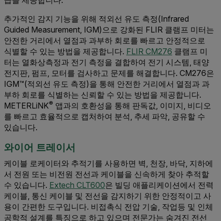
급을 제공합니다.
추가적인 감지 기능을 위해 적외선 유도 측정(Infrared
Guided Measurement, IGM)으로 강화된 FLIR 클램프 미터는
안전한 거리에서 열점과 과부하 회로를 빠르고 안정적으로
식별할 수 있는 방법을 제공합니다.
FLIR CM276
클램프 미
터는 열화상측정과 전기 측정을 결합하여 전기 시스템, 태양
전지판, 펌프, 모터를 검사하고 문제를 해결합니다. CM276은
IGM™(적외선 유도 측정)을 통해 안전한 거리에서 열점과 과
부하 회로를 식별하는 신뢰할 수 있는 방법을 제공합니다.
®
METERLiNK
앱과의 호환성을 통해 판독값, 이미지, 비디오
를 빠르고 효율적으로 캡처하여 분석, 추세 파악, 공유할 수
있습니다.
와이어 트레이서
케이블 로케이터와 추적기를 사용하면 벽, 천장, 바닥, 지하에
서 전원 또는 비전원 전선과 케이블을 신속하게 찾아 추적할
수 있습니다.
Extech CLT600
은 빌딩 애플리케이션에서 전력
케이블, 통신 케이블 및 전선을 감지하기 위한 안정적이고 사
용이 간편한 도구입니다. 비접촉식 전압 기술, 작업등 및 인체
공학적 설계를 특징으로 하고 있으며 전문가는 숨겨진 전선