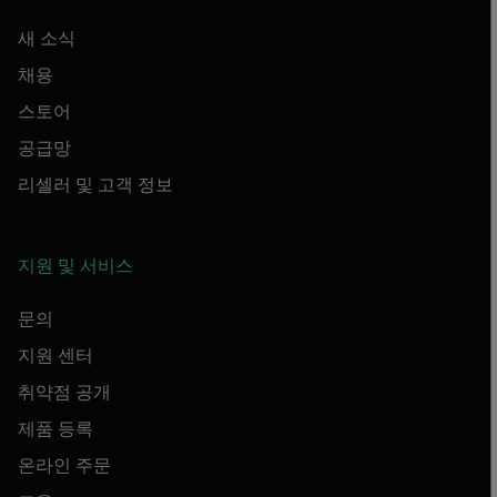
새 소식
채용
스토어
공급망
리셀러 및 고객 정보
지원 및 서비스
문의
지원 센터
취약점 공개
제품 등록
온라인 주문