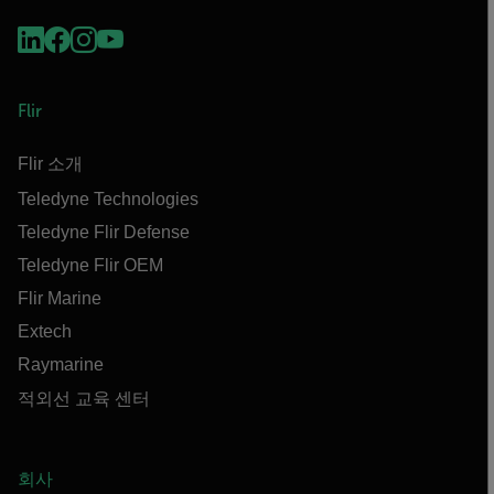
Flir
Flir 소개
Teledyne Technologies
Teledyne Flir Defense
Teledyne Flir OEM
Flir Marine
Extech
Raymarine
적외선 교육 센터
회사