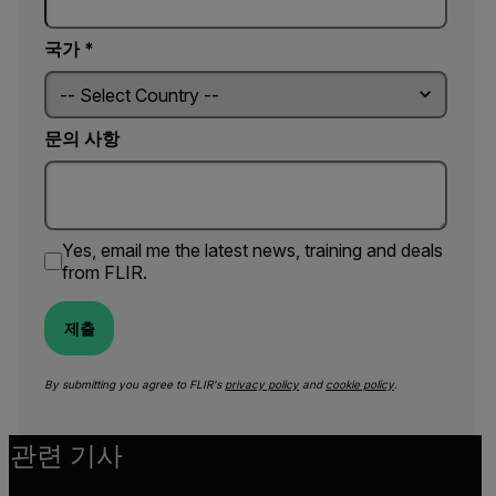
국가 *
문의 사항
Yes, email me the latest news, training and deals
from FLIR.
제출
By submitting you agree to FLIR's
privacy policy
and
cookie policy
.
관련 기사