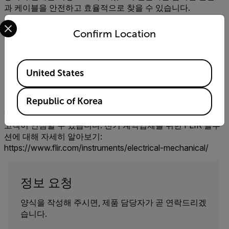
과 케이블을 안전하고 효율적으로 찾을 수 있습니다.
Select your preferred country and language from the options 
Confirm Location
Available Locations
United States
FLIR는 업무의 효율성, 정확성, 안전성을 개선하는 데 도움이
Republic of Korea
되는 다양한 솔루션을 제공합니다. 올바른 검사 도구를 사용
하면 작업 시 쉽게 안전을 유지하고, 서비스에 가치를 더하며,
고객이 안심할 수 있습니다. 전기 계약업체를 위한 FLIR 솔루
션에 대해 자세히 알아보기:
https://www.flir.com/instruments/electrical-mechanical/
정보 요청
양식을 작성해 주시면, 제품 담당자가 곧 연락드리겠
습니다.