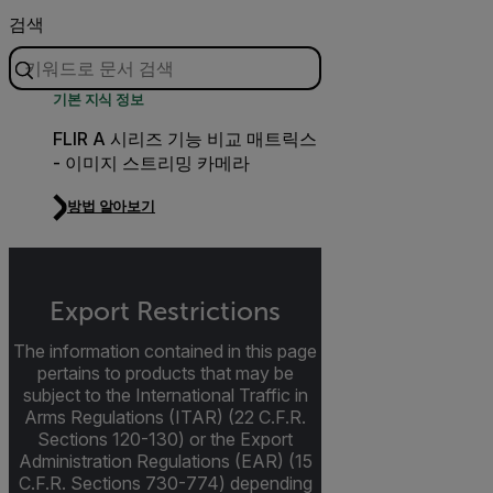
검색
기본 지식 정보
FLIR A 시리즈 기능 비교 매트릭스
- 이미지 스트리밍 카메라
방법 알아보기
Export Restrictions
The information contained in this page
pertains to products that may be
subject to the International Traffic in
Arms Regulations (ITAR) (22 C.F.R.
Sections 120-130) or the Export
Administration Regulations (EAR) (15
C.F.R. Sections 730-774) depending