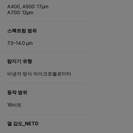
A400, A500: 17µm
A700: 12µm
스펙트럼 범위
7.5–14.0 µm
탐지기 유형
비냉각 방식 마이크로볼로미터
동작 범위
16비트
열 감도_NETD