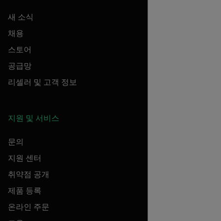
새 소식
채용
스토어
공급망
리셀러 및 고객 정보
지원 및 서비스
문의
지원 센터
취약점 공개
제품 등록
온라인 주문