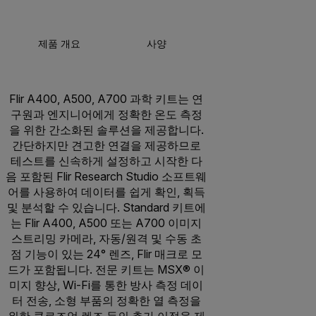
제품 개요
사양
액세서리
리
Flir A400, A500, A700 과학 키트는 연
구원과 엔지니어에게 정확한 온도 측정
을 위한 간소화된 솔루션을 제공합니다.
간단하지만 견고한 연결을 제공하므로
테스트를 신속하게 설정하고 시작한 다
음 포함된 Flir Research Studio 소프트웨
어를 사용하여 데이터를 쉽게 확인, 획득
및 분석할 수 있습니다. Standard 키트에
는 Flir A400, A500 또는 A700 이미지
스트리밍 카메라, 자동/원격 및 수동 초
점 기능이 있는 24° 렌즈, Flir 매크로 모
드가 포함됩니다. 전문 키트는 MSX® 이
미지 향상, Wi-Fi를 통한 방사 측정 데이
터 전송, 소형 부품의 정확한 열 측정을
위한 클로즈업 렌즈 등의 추가 이점을 제