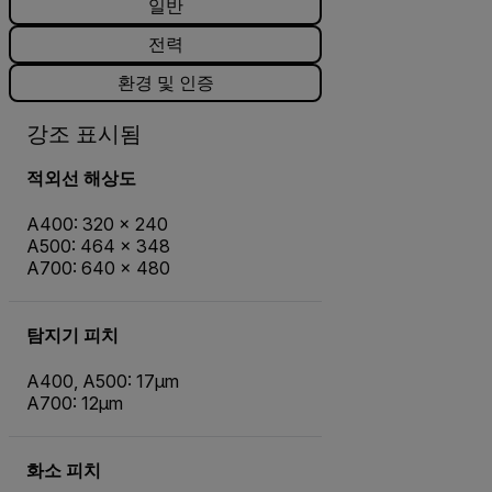
일반
전력
환경 및 인증
강조 표시됨
적외선 해상도
A400: 320 × 240
A500: 464 × 348
A700: 640 × 480
탐지기 피치
A400, A500: 17µm
A700: 12µm
화소 피치