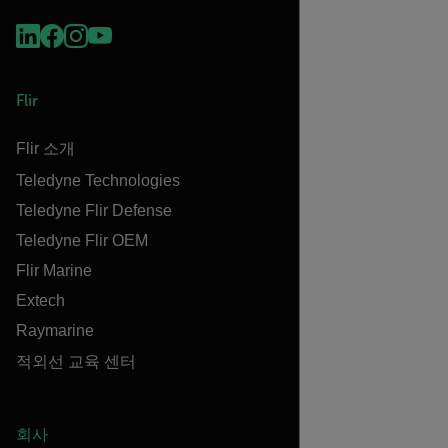
Flir
Flir 소개
Teledyne Technologies
Teledyne Flir Defense
Teledyne Flir OEM
Flir Marine
Extech
Raymarine
적외선 교육 센터
회사