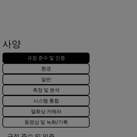
사양
규정 준수 및 인증
환경
일반
측정 및 분석
시스템 통합
열화상 카메라
동영상 및 녹화/기록
규정 준수 및 인증