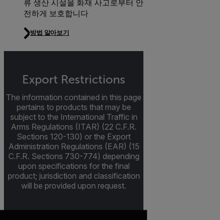
류 생산 시설을 화재 사고로부터 안
전하게 보호합니다
방법 알아보기
Export Restrictions
The information contained in this page
pertains to products that may be
subject to the International Traffic in
Arms Regulations (ITAR) (22 C.F.R.
Sections 120-130) or the Export
Administration Regulations (EAR) (15
C.F.R. Sections 730-774) depending
upon specifications for the final
product; jurisdiction and classification
will be provided upon request.