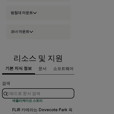
받침대 마운트
코너 마운트
리소스 및 지원
기본 지식 정보
문서
소프트웨어 및 펌웨어
지원 문
검색
애플리케이션 스토리
FLIR 카메라는 Dovecote Park 육