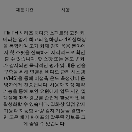
제품 개요
사양
액세서리
리
Flir FH 시리즈 R 다중 스펙트럼 고정 카
메라는 업계 최고의 열화상과 4K 실화상
을 통합하여 조기 화재 감지 응용 분야에
서 핫 스팟을 신속하게 시각적으로 확인
할 수 있습니다. 핫 스팟 또는 온도 변화
가 감지되면 즉각적인 평가 및 대응 전술
구축을 위해 연결된 비디오 관리 시스템
(VMS)을 통해 비접촉 온도 측정값이 운
영자에게 전송됩니다. 사용자 지정 예약
기능을 통해 보안 요원에게 업무 시간 및
계절에 따라 경보를 손쉽게 활성화 및 비
활성화할 수 있습니다. 열화상 열점 감지
기능과 지능형 차량 감지 기능을 결합하
면 고온 배기 파이프의 잘못된 경보를 크
게 줄일 수 있습니다.