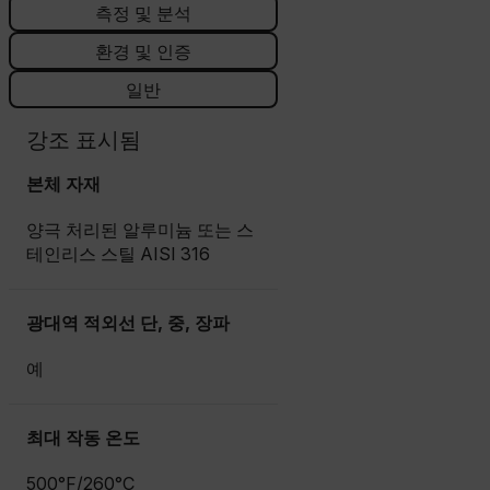
측정 및 분석
환경 및 인증
일반
강조 표시됨
본체 자재
양극 처리된 알루미늄 또는 스
테인리스 스틸 AISI 316
광대역 적외선 단, 중, 장파
예
최대 작동 온도
500°F/260°C