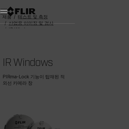
제품
테스트 및 측정
산업용 이미징 및 검사
IR Windows
Flir IR 투과창
IR Windows
PIRma-Lock 기능이 탑재된 적
외선 카메라 창