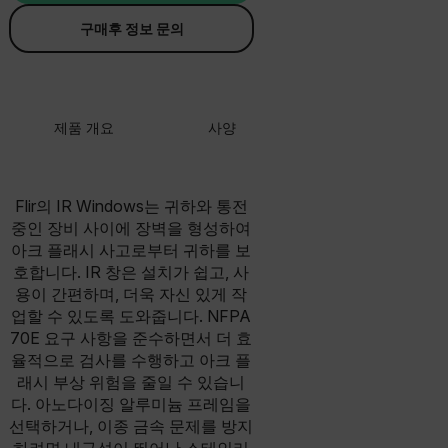
구매후 정보 문의
제품 개요
사양
리소스 및 지원
Flir의 IR Windows는 귀하와 통전
중인 장비 사이에 장벽을 형성하여
아크 플래시 사고로부터 귀하를 보
호합니다. IR 창은 설치가 쉽고, 사
용이 간편하며, 더욱 자신 있게 작
업할 수 있도록 도와줍니다. NFPA
70E 요구 사항을 준수하면서 더 효
율적으로 검사를 수행하고 아크 플
래시 부상 위험을 줄일 수 있습니
다. 아노다이징 알루미늄 프레임을
선택하거나, 이종 금속 문제를 방지