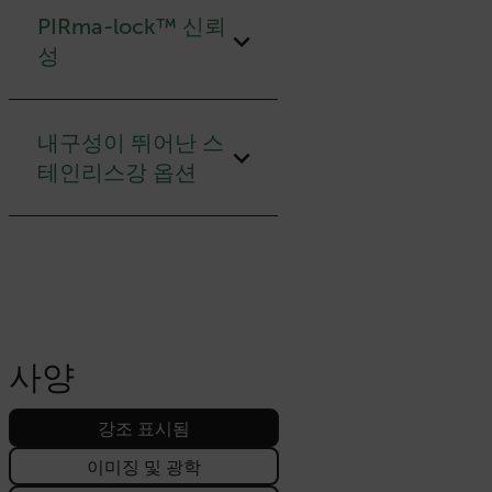
PIRma-lock™ 신뢰
성
내구성이 뛰어난 스
테인리스강 옵션
사양
강조 표시됨
이미징 및 광학