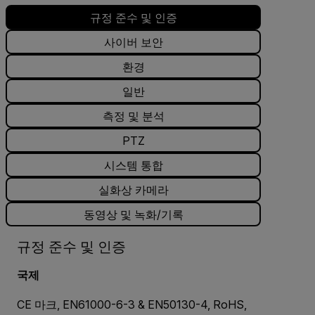
규정 준수 및 인증
사이버 보안
환경
일반
측정 및 분석
PTZ
시스템 통합
실화상 카메라
동영상 및 녹화/기록
규정 준수 및 인증
국제
CE 마크, EN61000-6-3 & EN50130-4, RoHS,