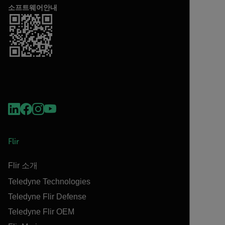
소프트웨어안내
Flir
Flir 소개
Teledyne Technologies
Teledyne Flir Defense
Teledyne Flir OEM