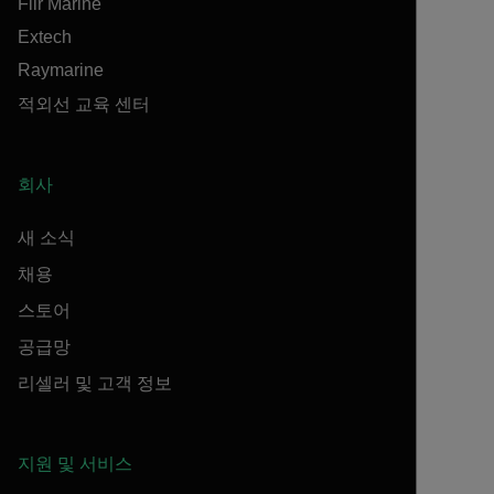
Flir Marine
Extech
Raymarine
적외선 교육 센터
회사
새 소식
채용
스토어
공급망
리셀러 및 고객 정보
지원 및 서비스