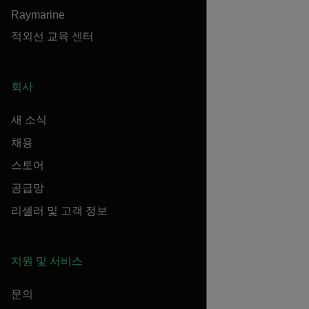
Raymarine
적외선 교육 센터
회사
새 소식
채용
스토어
공급망
리셀러 및 고객 정보
지원 및 서비스
문의