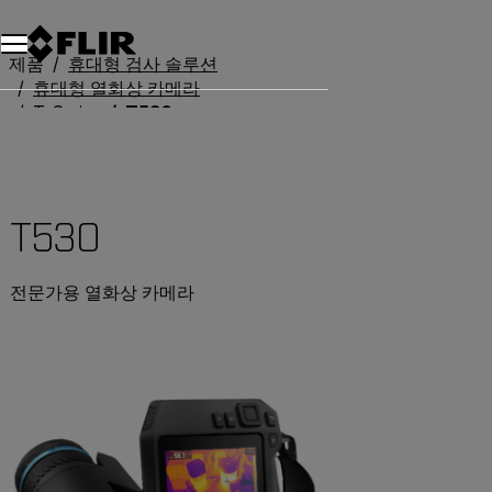
제품
휴대형 검사 솔루션
휴대형 열화상 카메라
T-Series
T530
T530
전문가용 열화상 카메라