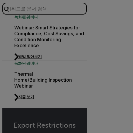
녹화된 웨비나
Webinar: Smart Strategies for
Compliance, Cost Savings, and
Condition Monitoring
Excellence
방법 알아보기
녹화된 웨비나
Thermal
Home/Building Inspection
Webinar
지금 보기
Export Restrictions