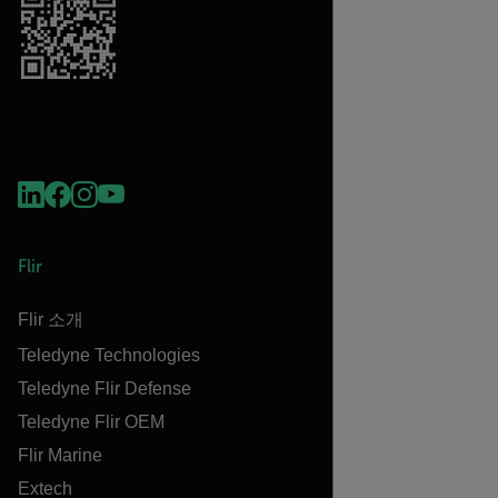
Flir
Flir 소개
Teledyne Technologies
Teledyne Flir Defense
Teledyne Flir OEM
Flir Marine
Extech