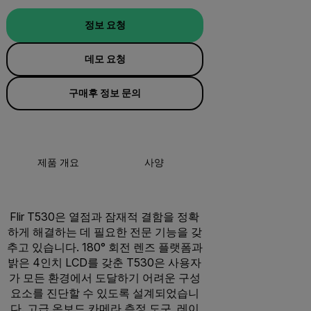
정보 요청
데모 요청
구매후 정보 문의
제품 개요
사양
액세서리
리
Flir T530은 열점과 잠재적 결함을 정확
하게 해결하는 데 필요한 전문 기능을 갖
추고 있습니다. 180° 회전 렌즈 플랫폼과
밝은 4인치 LCD를 갖춘 T530은 사용자
가 모든 환경에서 도달하기 어려운 구성
요소를 진단할 수 있도록 설계되었습니
다. 고급 온보드 카메라 측정 도구, 레이