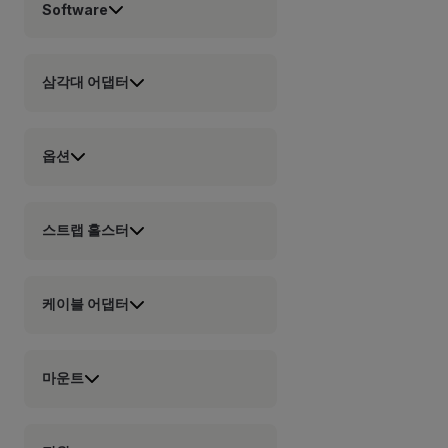
Software
삼각대 어댑터
옵션
스트랩 홀스터
케이블 어댑터
마운트