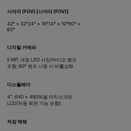
시야각 (FOV) [시야각 (FOV)]
42° × 32°24° × 18°14° × 10°80° ×
63°
디지털 카메라
5 MP, 내장 LED 사진/비디오 램프
포함; 80° 렌즈 사용 시 비활성화
디스플레이
4", 640 × 480픽셀 터치스크린
LCD(자동 회전 기능 포함)
저장 매체