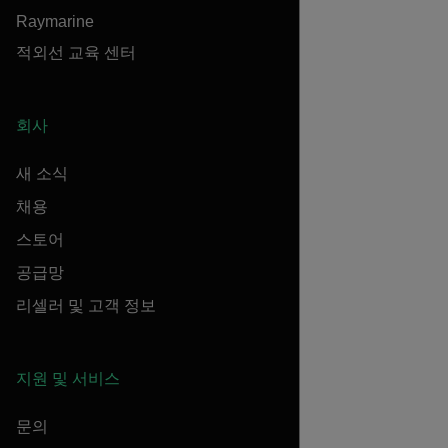
Raymarine
적외선 교육 센터
회사
새 소식
채용
스토어
공급망
리셀러 및 고객 정보
지원 및 서비스
문의