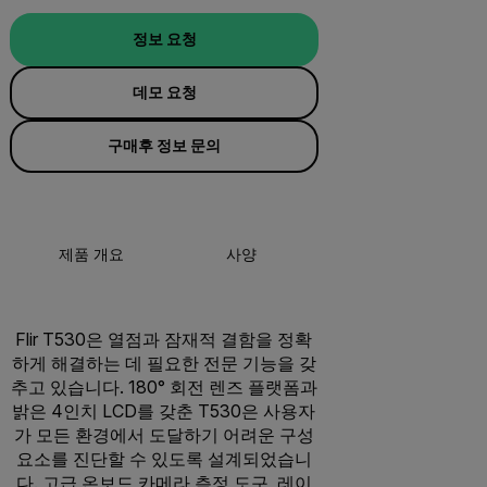
정보 요청
데모 요청
구매후 정보 문의
제품 개요
사양
액세서리
리
Flir T530은 열점과 잠재적 결함을 정확
하게 해결하는 데 필요한 전문 기능을 갖
추고 있습니다. 180° 회전 렌즈 플랫폼과
밝은 4인치 LCD를 갖춘 T530은 사용자
가 모든 환경에서 도달하기 어려운 구성
요소를 진단할 수 있도록 설계되었습니
다. 고급 온보드 카메라 측정 도구, 레이