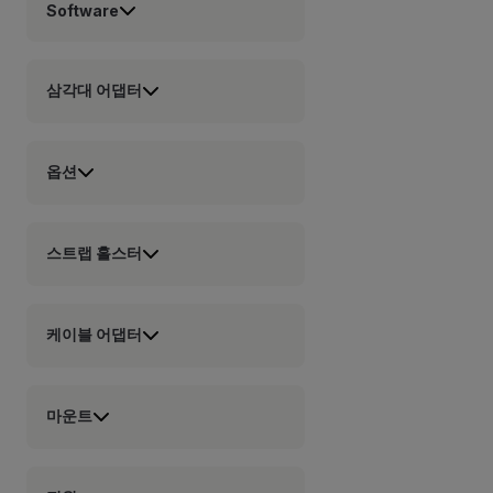
Software
삼각대 어댑터
옵션
스트랩 홀스터
케이블 어댑터
마운트