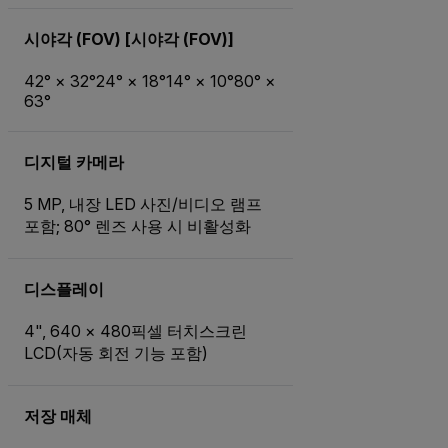
시야각 (FOV) [시야각 (FOV)]
42° × 32°24° × 18°14° × 10°80° ×
63°
디지털 카메라
5 MP, 내장 LED 사진/비디오 램프
포함; 80° 렌즈 사용 시 비활성화
디스플레이
4", 640 × 480픽셀 터치스크린
LCD(자동 회전 기능 포함)
저장 매체