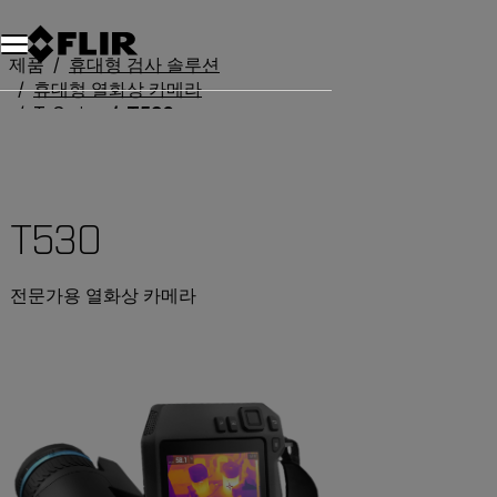
제품
휴대형 검사 솔루션
휴대형 열화상 카메라
T-Series
T530
T530
전문가용 열화상 카메라