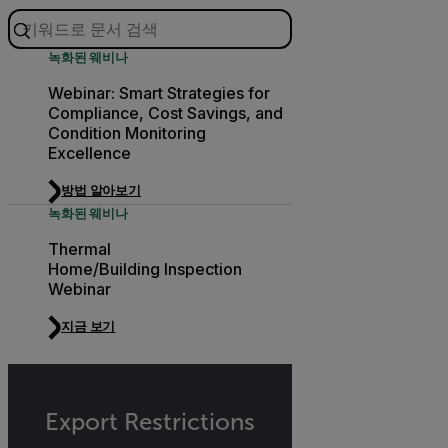
녹화된 웨비나
Webinar: Smart Strategies for
Compliance, Cost Savings, and
Condition Monitoring
Excellence
방법 알아보기
녹화된 웨비나
Thermal
Home/Building Inspection
Webinar
지금 보기
Export Restrictions