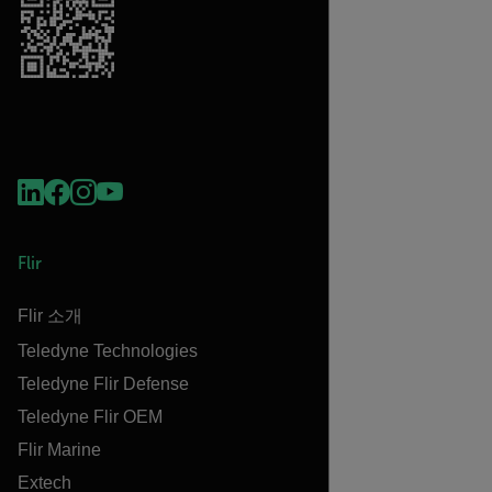
Flir
Flir 소개
Teledyne Technologies
Teledyne Flir Defense
Teledyne Flir OEM
Flir Marine
Extech