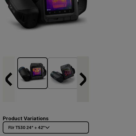
Product Variations
Flir T530 24° + 42°