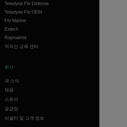
Teledyne Flir Defense
Teledyne Flir OEM
Flir Marine
Extech
Raymarine
적외선 교육 센터
회사
새 소식
채용
스토어
공급망
리셀러 및 고객 정보