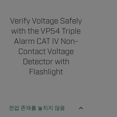
Verify Voltage Safely
with the VP54 Triple
Alarm CAT IV Non-
Contact Voltage
Detector with
Flashlight
전압 존재를 놓치지 않음