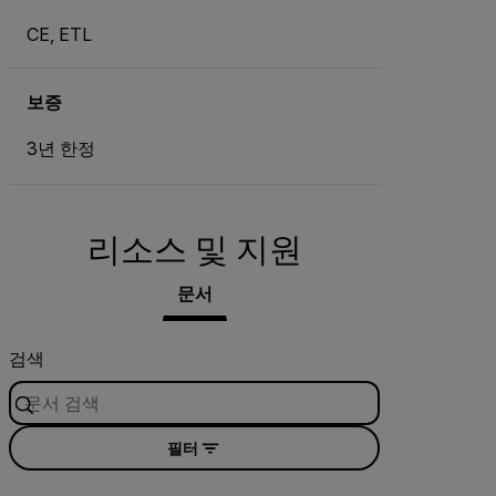
CE, ETL
보증
3년 한정
리소스 및 지원
문서
검색
필터