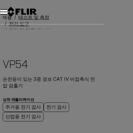
제품
테스트 및 측정
전기 도구
전압 및 전류 테스터
VP54
VP54
손전등이 있는 3중 경보 CAT IV 비접촉식 전
압 검출기
상위 애플리케이션
주거용 전기 검사
전기 검사
산업용 전기 검사