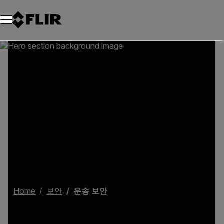
Home
보안
운송 보안