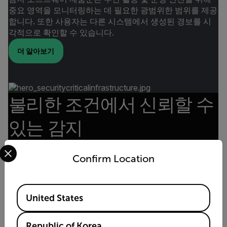
중요 영역을 모니터링하는 데 필요한 광범위한 범위를 제공
합니다. 또한 사용자는 다른 시스템에서 생성된 경보를 시
각적으로 확인할 수 있습니다.
더 알아보기
불리한 조건에서 신뢰할 수
있는 감지
열화상 카메라는 저조도 조건, 햇빛 눈부심 및 빛 안개에서
Select your preferred country and language from the options 
선명한 이미징을 제공합니다. 열 센서는 열 서명의 미묘한
Confirm Location
차이를 기반으로 선명한 이미지를 생성하기 때문에 빛이 필
요하지 않으므로 신뢰할 수 있고 중단 없는 24시간 위협 감
지 기능을 제공합니다.
Available Locations
United States
더 알아보기
Republic of Korea