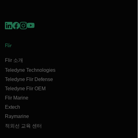
Flir
Flir 소개
Teledyne Technologies
Teledyne Flir Defense
Teledyne Flir OEM
Flir Marine
Extech
Raymarine
적외선 교육 센터