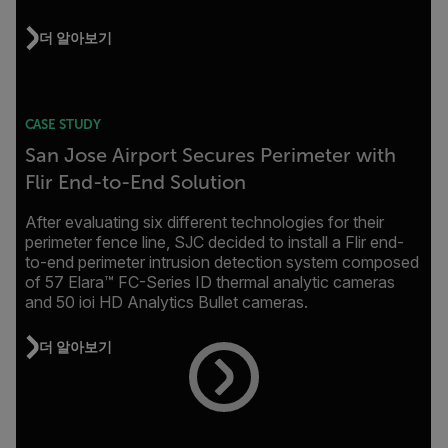
더 알아보기
CASE STUDY
San Jose Airport Secures Perimeter with
Flir End-to-End Solution
After evaluating six different technologies for their
perimeter fence line, SJC decided to install a Flir end-
to-end perimeter intrusion detection system composed
of 57 Elara™ FC-Series ID thermal analytic cameras
and 50 ioi HD Analytics Bullet cameras.
더 알아보기