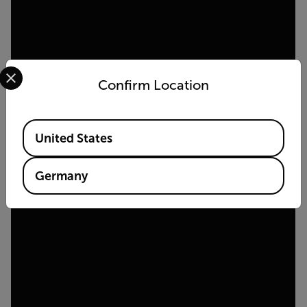
Select your preferred country and language from the options 
Confirm Location
Available Locations
United States
Germany