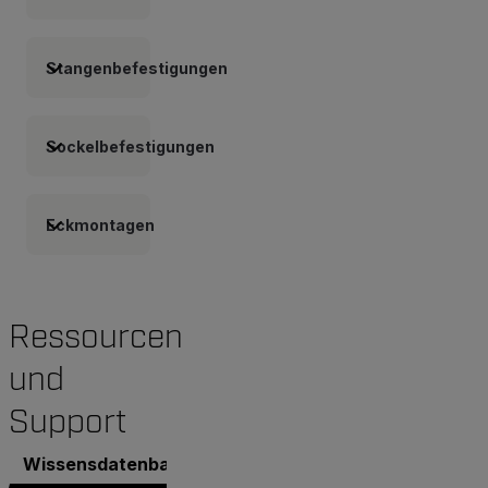
Stangenbefestigungen
Sockelbefestigungen
Eckmontagen
Ressourcen
und
Support
Wissensdatenbank
Dokumente
Software und Fi