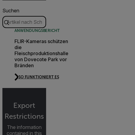
Suchen
ANWENDUNGSBERICHT
FLIR-Kameras schützen
die
Fleischproduktionshalle
von Dovecote Park vor
Bränden
SO FUNKTIONIERT ES
Export
Restrictions
The information
contained in this