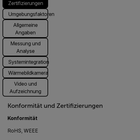
Zertifizierungen
Umgebungsfaktoren
Allgemeine
Angaben
Messung und
Analyse
Systemintegration
Wärmebildkamera
Video und
Aufzeichnung
Konformität und Zertifizierungen
Konformität
RoHS, WEEE