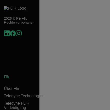
2026 © Flir Alle
Rechte vorbehalten.
Flir
Über Flir
Teledyne Technologien
Teledyne FLIR
Verteidigung