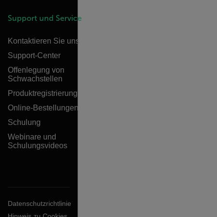
Support und Service
Kontaktieren Sie uns
Support-Center
Offenlegung von
Schwachstellen
Produktregistrierung
Online-Bestellungen
Schulung
Webinare und
Schulungsvideos
Datenschutzrichtlinie
Hinweis zu Cookies