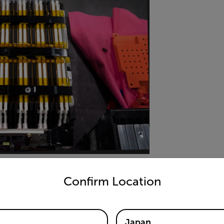
untry and language from the options below to access the appro
テリーを組み合わせた大型のモジュールで構成されていま
Confirm Location
Japan