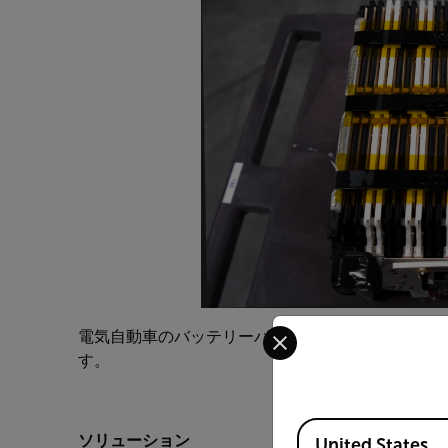
Select your preferred co
電気自動車のバッテリーパックは、複数の小型バッ
す。
Available Locations
ソリューション
United States