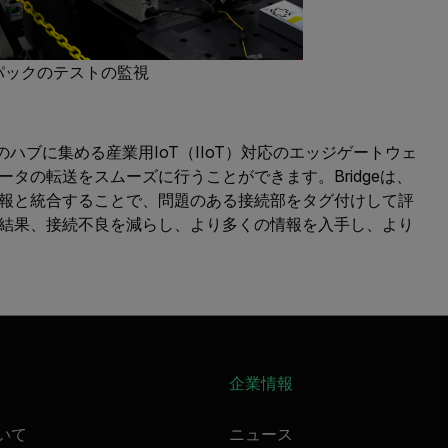
ーパックのテストの監視
1つのハブに集める産業用IoT（IIoT）対応のエッジゲートウェ
タの転送をスムーズに行うことができます。Bridgeは、
報と統合することで、問題のある接続部をタグ付けして評
結果、接続不良を減らし、より多くの情報を入手し、より
企業情報
ついて
ニュース