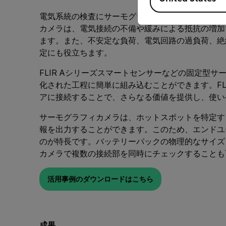
電気系統の検査にサーモグラフィカメラを使用する
カメラは、電気接続の不備や緩みによる抵抗の増加
ます。また、不安定な負荷、電気回路の過負荷、絶
定にも役立ちます。
FLIR Aシリーズスマートセンサーなどの固定型
化された工程に簡単に組み込むことができます。FLIR 
アに接続することで、さらなる価値を提供し、使い
サーモグラフィカメラは、ホットスポットを特定す
報を出力することができます。このため、エンドユ
のが特長です。バッテリーパックの物理的なサイズ
カメラで複数の接続部を同時にチェックすることも
活用事例のダウンロードはこちら
成果