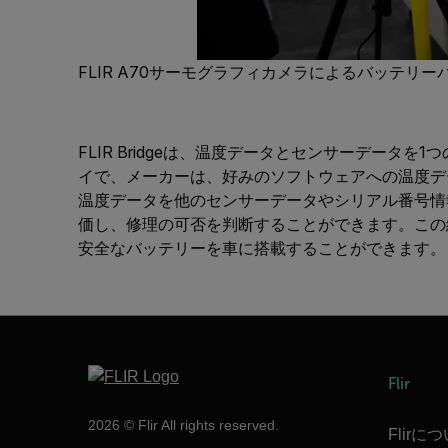
FLIR A70サーモグラフィカメラによるバッテリ
FLIR Bridgeは、温度データとセンサーデータを
イで、メーカーは、好みのソフトウェアへの温度デー
温度データを他のセンサーデータやシリアル番号情
価し、修理の可否を判断することができます。この
安全なバッテリーを車に搭載することができます。
Flir
2026 © Flir All rights reserved.
Flirに