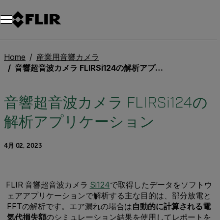
Home
産業用音響カメラ
音響超音波カメラ FLIRSi124の解析アプリケーション
音響超音波カメラ FLIRSi124の
解析アプリケーション
4月 02, 2023
FLIR 音響超音波カメラ
Si124
で取得したデータをソフトウ
ェアアプリケーションで解析する主な目的は、部分放電と
FFTの解析です。エア漏れの場合は
自動的に計算される電
気代損失額
のシミュレーション結果を使用してレポートを