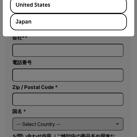
United States
電子メール*
Japan
会社*
電話番号
Zip / Postal Code *
国名 *
お問い合わせ内容（ご検討中の商品名や用途な