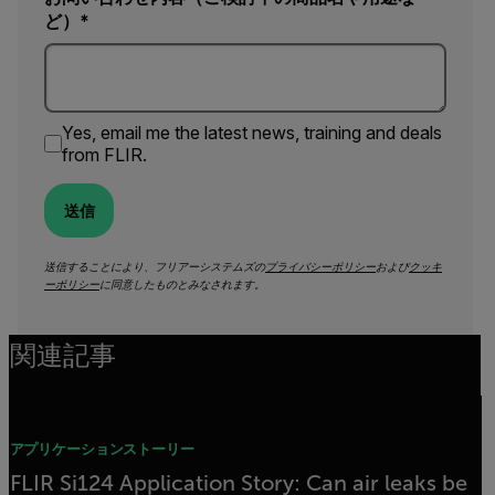
ど）*
Yes, email me the latest news, training and deals
from FLIR.
送信
送信することにより、フリアーシステムズの
プライバシーポリシー
および
クッキ
ーポリシー
に同意したものとみなされます。
関連記事
アプリケーションストーリー
FLIR Si124 Application Story: Can air leaks be