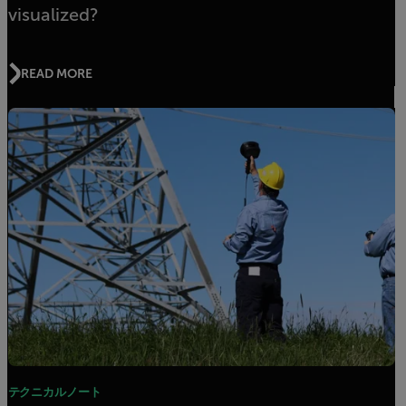
visualized?
READ MORE
テクニカルノート