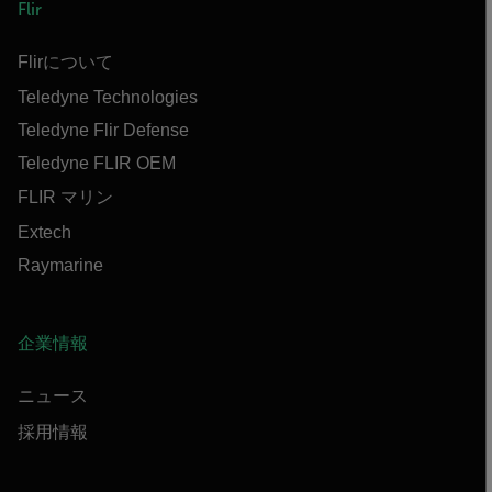
Flir
Flirについて
Teledyne Technologies
Teledyne Flir Defense
Teledyne FLIR OEM
FLIR マリン
Extech
Raymarine
企業情報
ニュース
採用情報