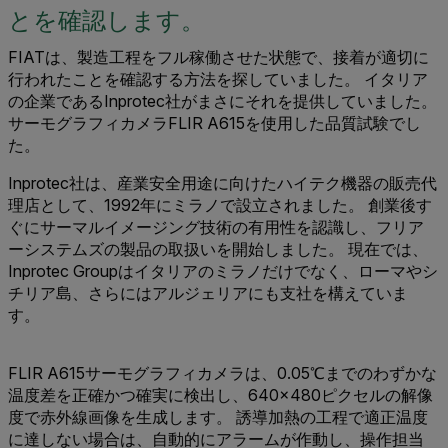
とを確認します。
FIATは、製造工程をフル稼働させた状態で、接着が適切に
行われたことを確認する方法を探していました。 イタリア
の企業であるInprotec社がまさにそれを提供していました。
サーモグラフィカメラFLIR A615を使用した品質試験でし
た。
Inprotec社は、産業安全用途に向けたハイテク機器の販売代
理店として、1992年にミラノで設立されました。 創業後す
ぐにサーマルイメージング技術の有用性を認識し、フリア
ーシステムズの製品の取扱いを開始しました。 現在では、
Inprotec Groupはイタリアのミラノだけでなく、ローマやシ
チリア島、さらにはアルジェリアにも支社を構えていま
す。
FLIR A615サーモグラフィカメラは、0.05℃までのわずかな
温度差を正確かつ確実に検出し、640×480ピクセルの解像
度で赤外線画像を生成します。 誘導加熱の工程で適正温度
に達しない場合は、自動的にアラームが作動し、操作担当