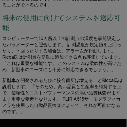
ることができるのです。」
将来の使用に向けてシステムを適応可
能
コンピューターで16カ所以上の計測点の温度を事前設定し
たパラメーターと照合します。 計測温度が規定値を上回っ
たり、下回ったりする場合は、アラームが作動します。
Ricca氏は計測点を簡単に追加できる点も評価しています。
「これは重要な機能です。 このシステムは柔軟性が高いた
め、新型車のニーズにも十分に対応できるでしょう。」
新型車が開発されるたびに接合箇所は増える、とRicca氏は
説明します。 「そのため、高い品質と生産率を維持する上
で、信頼性とコストパフォーマンスの高い品質検査がます
ます重要な要素となります。 FLIR A615サーモグラフィカ
メラを使用した自動品質検査によって、それが可能になる
のです。」