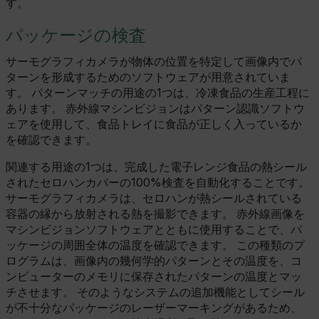
す。
パッケージの検査
サーモグラフィカメラが物体の位置を特定して画像内でパ
ターンを形成するためのソフトウェアが用意されていま
す。 パターンマッチの用途の1つは、冷凍食品の生産工程に
あります。 赤外線マシンビジョンはパターン認識ソフトウ
ェアを使用して、食品トレイに食品が正しく入っているか
を確認できます。
関連する用途の1つは、完成した電子レンジ食品の熱シール
されたセロハンカバーの100%検査を自動化することです。
サーモグラフィカメラは、セロハンが熱シールされている
容器の縁から放射される熱を撮影できます。 赤外線画像を
マシンビジョンソフトウェアとともに使用することで、パ
ッケージの周囲全体の温度を確認できます。 この種類のプ
ログラムは、画像内の幾何学的パターンとその温度を、コ
ンピューターのメモリに保存されたパターンの温度とマッ
チさせます。 そのようなシステムの追加機能としてシール
が不十分なパッケージのレーザーマーキングがあるため、