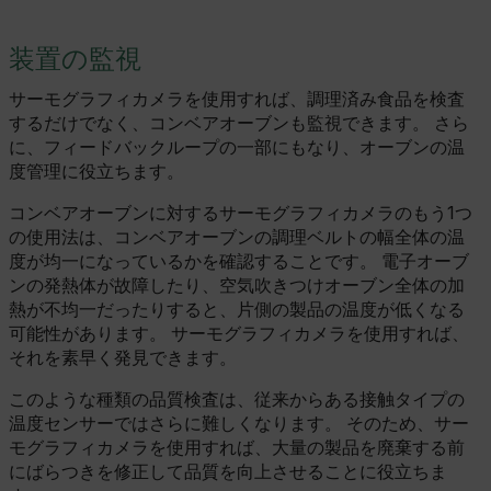
装置の監視
サーモグラフィカメラを使用すれば、調理済み食品を検査
するだけでなく、コンベアオーブンも監視できます。 さら
に、フィードバックループの一部にもなり、オーブンの温
度管理に役立ちます。
コンベアオーブンに対するサーモグラフィカメラのもう1つ
の使用法は、コンベアオーブンの調理ベルトの幅全体の温
度が均一になっているかを確認することです。 電子オーブ
ンの発熱体が故障したり、空気吹きつけオーブン全体の加
熱が不均一だったりすると、片側の製品の温度が低くなる
可能性があります。 サーモグラフィカメラを使用すれば、
それを素早く発見できます。
このような種類の品質検査は、従来からある接触タイプの
温度センサーではさらに難しくなります。 そのため、サー
モグラフィカメラを使用すれば、大量の製品を廃棄する前
にばらつきを修正して品質を向上させることに役立ちま