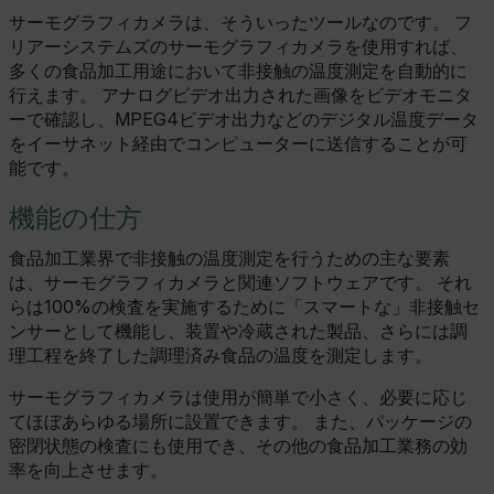
サーモグラフィカメラは、そういったツールなのです。 フ
リアーシステムズのサーモグラフィカメラを使用すれば、
多くの食品加工用途において非接触の温度測定を自動的に
行えます。 アナログビデオ出力された画像をビデオモニタ
ーで確認し、MPEG4ビデオ出力などのデジタル温度データ
をイーサネット経由でコンピューターに送信することが可
能です。
機能の仕方
食品加工業界で非接触の温度測定を行うための主な要素
は、サーモグラフィカメラと関連ソフトウェアです。 それ
らは100%の検査を実施するために「スマートな」非接触セ
ンサーとして機能し、装置や冷蔵された製品、さらには調
理工程を終了した調理済み食品の温度を測定します。
サーモグラフィカメラは使用が簡単で小さく、必要に応じ
てほぼあらゆる場所に設置できます。 また、パッケージの
密閉状態の検査にも使用でき、その他の食品加工業務の効
率を向上させます。