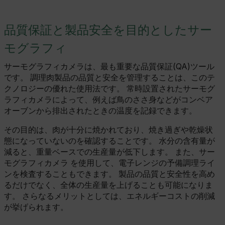
品質保証と製品安全を目的としたサー
モグラフィ
サーモグラフィカメラは、最も重要な品質保証(QA)ツール
です。 調理肉製品の品質と安全を管理することは、このテ
クノロジーの優れた使用法です。 常時設置されたサーモグ
ラフィカメラによって、例えば鳥のささ身などがコンベア
オーブンから排出されたときの温度を記録できます。
その目的は、肉が十分に焼かれており、焼き過ぎや乾燥状
態になっていないのを確認することです。 水分の含有量が
減ると、重量ベースでの生産量が低下します。 また、サー
モグラフィカメラ を使用して、電子レンジの予備調理ライ
ンを検査することもできます。 製品の品質と安全性を高め
るだけでなく、全体の生産量を上げることも可能になりま
す。 さらなるメリットとしては、エネルギーコストの削減
が挙げられます。