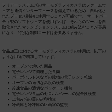
フリアーシステムズのサーモグラフィカメラはファームウ
ェアと通信インターフェースを備えているため、自動化さ
れたプロセス制御に使用することが可能です。 サードパー
ティ製のソフトウェアを使用すれば、それらのツールを自
動化されたマシンビジョンシステムに組み込むことが容易
になり、特別な制御コードは必要ありません。
食品加工におけるサーモグラフィカメラの使用は、以下の
ような用途で増加しています。
オーブンで焼いた商品
電子レンジて調理した食肉
パーボイルド米などの穀物の電子レンジ乾燥
オーブンの適切な温度の検査
冷凍食品の適切なパッケージ梱包
電子レンジ食品のセロハンシールの完全性検査
上包み箱の蓋の封印検査
冷蔵庫と冷凍庫の区画室の監視