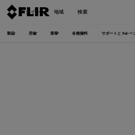
ログイン
地域
検索
製品
用途
業界
各種資料
サポートとトレー