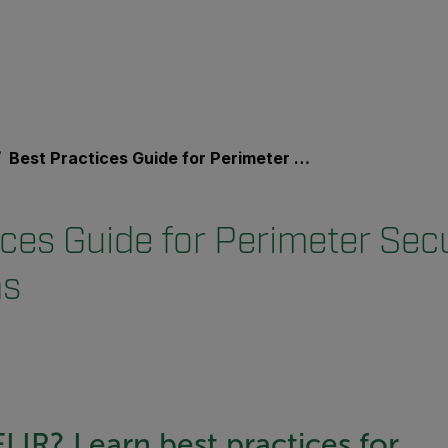
Best Practices Guide for Perimeter Security Applications
ces Guide for Perimeter Secu
ns
LIR? Learn best practices for