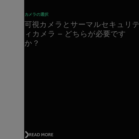
カメラの選択
可視カメラとサーマルセキュリ
ィカメラ – どちらが必要です
か？
READ MORE