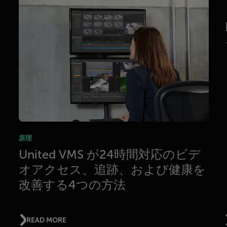
テ
原理
United VMS が24時間対応のビデ
オアクセス、追跡、および健康を
改善する4つの方法
READ MORE