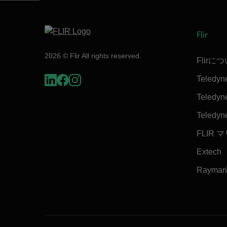
Flir
2026 © Flir All rights reserved.
Flirに
Teledyn
Teledyne
Teledyn
FLIR 
Extech
Raymar