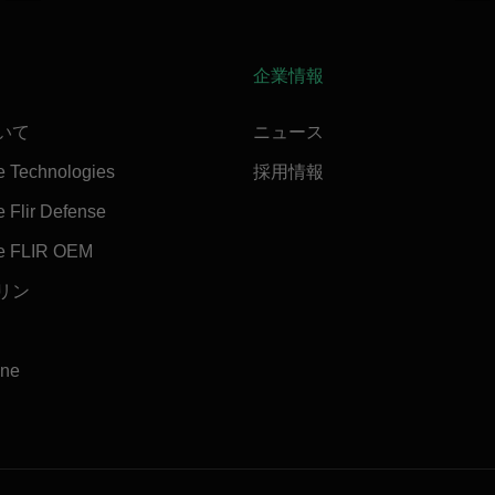
企業情報
ついて
ニュース
e Technologies
採用情報
 Flir Defense
e FLIR OEM
マリン
ine