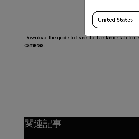
Available Locations
United States
Download the guide to learn the fundamental elemen
cameras.
関連記事