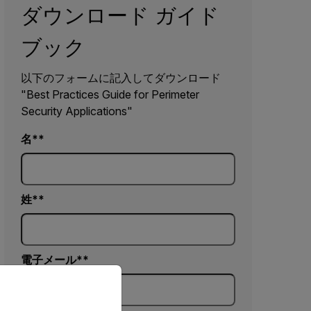
ダウンロード ガイド
ブック
以下のフォームに記入してダウンロード
"Best Practices Guide for Perimeter
Security Applications"
名*
姓*
電子メール*
priate version of our website.