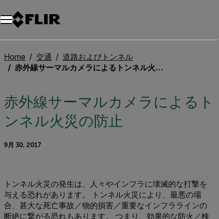
Home
交通
道路およびトンネル
赤外線サーマルカメラによるトンネル火災の防止
赤外線サーマルカメラによるト
ンネル火災の防止
9月 30, 2017
トンネル火災の発生は、人々やインフラに壊滅的な打撃を
与える恐れがあります。 トンネル火災により、最悪の場
合、甚大な死亡事故／物的損害／重要なインフララインの
断絶に繋がる恐れもあります。 つまり、効果的な防火／検