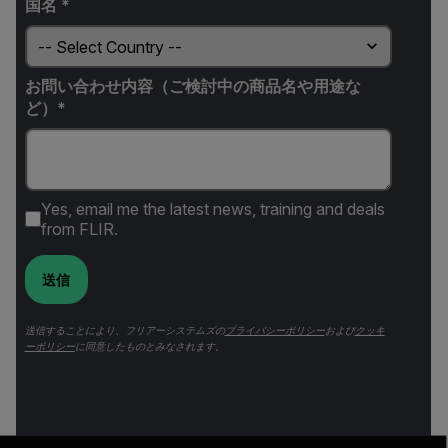
国名 *
お問い合わせ内容（ご検討中の商品名や用途な
ど）*
Yes, email me the latest news, training and deals
from FLIR.
送信
送信することにより、フリアーシステムズの
プライバシーポリシー
および
クッキ
ーポリシー
に同意したものとみなされます。