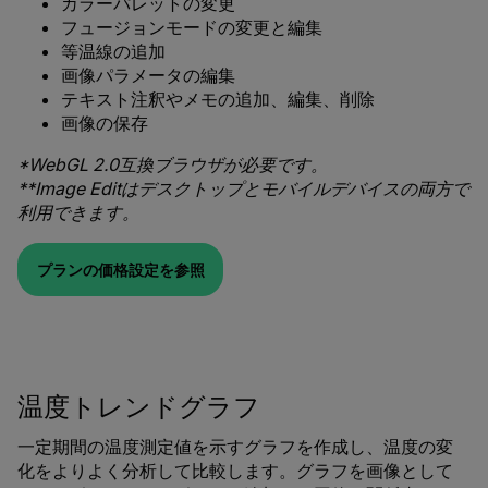
カラーパレットの変更
フュージョンモードの変更と編集
等温線の追加
画像パラメータの編集
テキスト注釈やメモの追加、編集、削除
画像の保存
*WebGL 2.0互換ブラウザが必要です。
**Image Editはデスクトップとモバイルデバイスの両方で
利用できます。
プランの価格設定を参照
温度トレンドグラフ
一定期間の温度測定値を示すグラフを作成し、温度の変
化をよりよく分析して比較します。グラフを画像として