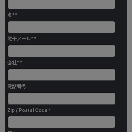
名*
電子メール*
会社*
電話番号
Zip / Postal Code *