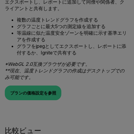
エクスポートし、レポートに追加して同僚や関係者、ク
ライアントと共有します。
複数の温度トレンドグラフを作成する
グラフごとに最大5つの測定線を追加する
等温線に似た温度安全ゾーンを明確に示す基準エリ
アを作成する
グラフをjpegとしてエクスポートし、レポートに添
付するか、Igniteで共有する
*WebGL 2.0互換ブラウザが必要です。
**現在、温度トレンドグラフの作成はデスクトップでの
み可能です。
プランの価格設定を参照
比較ビュー