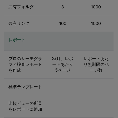
共有フォルダ
3
1000
共有リンク
100
1000
レポート
プロのサーモグラ
3/月、レポ
レポートあた
フィ検査レポート
ートあたり
り無制限のペ
を作成
5ページ
ージ数
標準テンプレート
比較ビューの所見
をレポートに追加