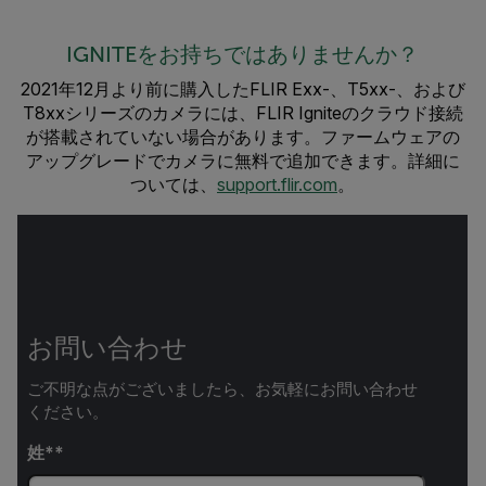
IGNITEをお持ちではありませんか？
2021年12月より前に購入したFLIR Exx-、T5xx-、および
T8xxシリーズのカメラには、FLIR Igniteのクラウド接続
が搭載されていない場合があります。ファームウェアの
アップグレードでカメラに無料で追加できます。詳細に
ついては、
support.flir.com
。
お問い合わせ
ご不明な点がございましたら、お気軽にお問い合わせ
ください。
姓*