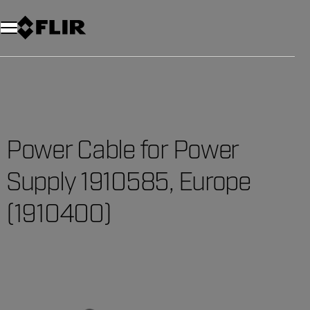
Power Cable for Power
Supply 1910585, Europe
(1910400)