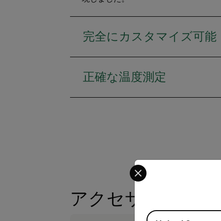
完全にカスタマイズ可能
正確な温度測定
Select your preferred co
アクセサリー
Available Locations