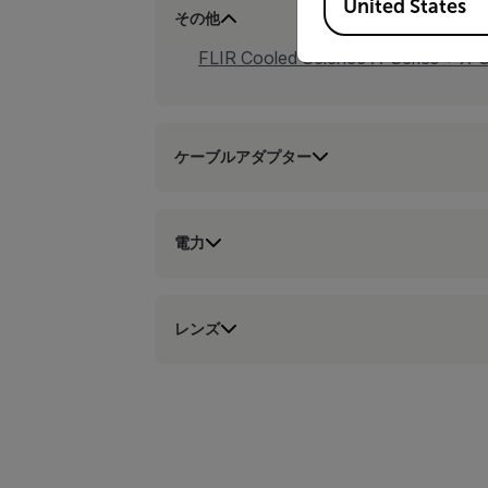
United States
その他
FLIR Cooled Science A-Series + X
ケーブルアダプター
電力
レンズ