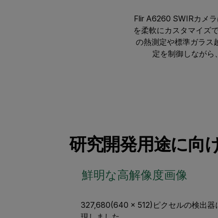
Flir A6260 S
を柔軟にカスタマイズでき
の熱測定や標準ガラス
定を制御しながら
研究開発用途に向け
鮮明な高解像度画像
327,680(640 x 512)ピク
現しました。