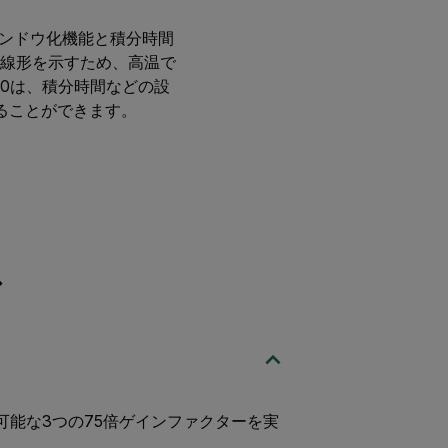
ウィンドウ化機能と積分時間
高い線形を示すため、高温で
60は、積分時間などの設
ることができます。
選択可能な3つの75倍ゲインファクターを実