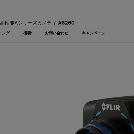
高性能Aシリーズカメラ
A6260
ニング
概要
お問い合わせ
キャンペーン