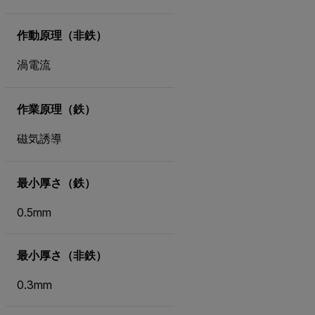
作動原理（非鉄）
渦電流
作業原理（鉄）
磁気誘導
最小厚さ（鉄）
0.5mm
最小厚さ（非鉄）
0.3mm