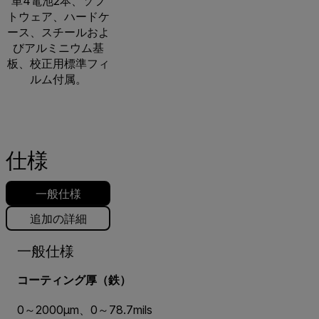
単4電池2本、ソフ
トウェア、ハードケ
ース、スチールおよ
びアルミニウム基
板、校正用標準フィ
ルム付属。
仕様
一般仕様
追加の詳細
一般仕様
コーティング厚（鉄）
0～2000µm、0～78.7mils