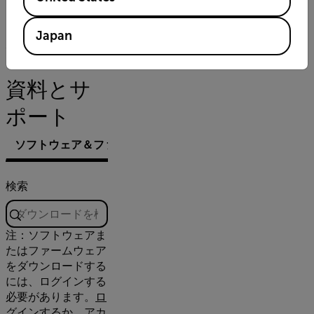
0.1µm (0.01mils)
Japan
資料とサ
ポート
ソフトウェア＆ファームウェア
検索
注：ソフトウェアま
たはファームウェア
をダウンロードする
には、ログインする
必要があります。
ロ
グインするか、アカ