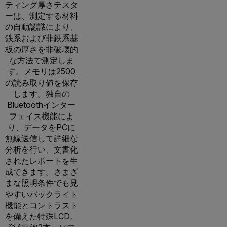
ティング厚さテスタ
ーは、測定する材料
の自動認識により、
鉄系および非鉄系基
板の厚さを非破壊的
な方法で測定しま
す。メモリは2500
の読み取り値を保存
します。独自の
Bluetoothインター
フェイス機能によ
り、データをPCに
無線送信して詳細な
分析を行い、文書化
されたレポートを生
成できます。さまざ
まな照明条件でも見
やすいバックライト
機能とコントラスト
を備えた特殊LCD。