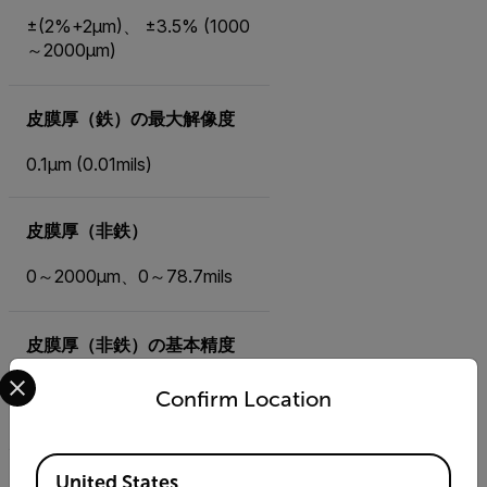
±(2%+2µm)、 ±3.5% (1000
～2000µm)
皮膜厚（鉄）の最大解像度
0.1µm (0.01mils)
皮膜厚（非鉄）
0～2000µm、0～78.7mils
皮膜厚（非鉄）の基本精度
Select your preferred country and language from the options 
±(2%+2µm)、 ±3.5% (1000
Confirm Location
～2000µm)
Available Locations
United States
皮膜厚（非鉄）の最大解像度