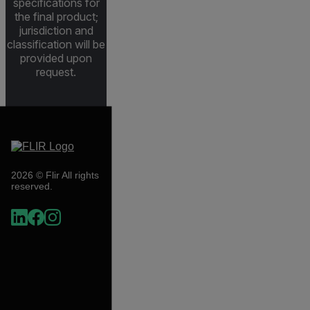
specifications for
the final product;
jurisdiction and
classification will be
provided upon
request.
2026 © Flir All rights
reserved.