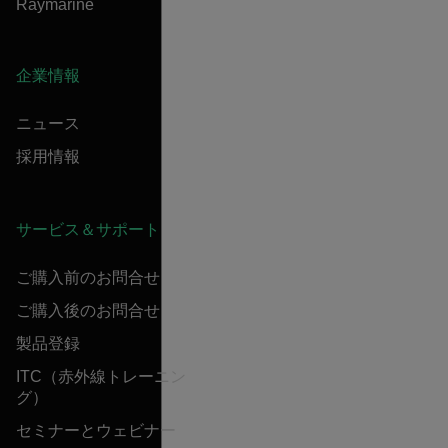
Raymarine
企業情報
ニュース
採用情報
サービス＆サポート
ご購入前のお問合せ
ご購入後のお問合せ
製品登録
ITC（赤外線トレーニン
グ）
セミナーとウェビナー