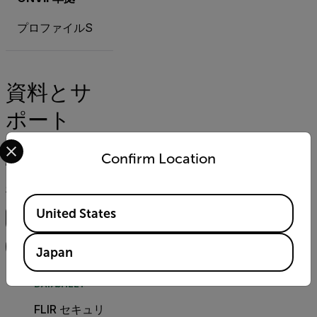
プロファイルS
資料とサ
ポート
Select your preferred country and language from the options 
文書類
ソフトウェア＆ファームウェア
サポートへの
Confirm Location
検索
Available Locations
United States
フィルター
Japan
DATASHEET
FLIR セキュリ