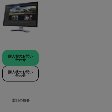
購入前のお問い
合わせ
購入後のお問い
合わせ
製品の概要
仕様
リソースとサポート