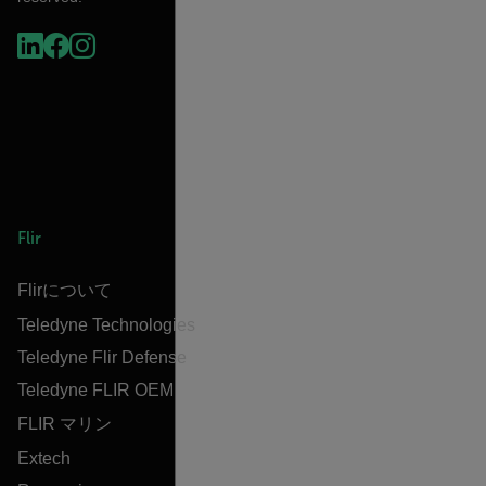
Flir
Flirについて
Teledyne Technologies
Teledyne Flir Defense
Teledyne FLIR OEM
FLIR マリン
Extech