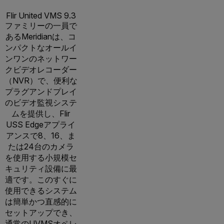
Flir United VMS 9.3
ファミリーの一員で
あるMeridianは、コ
ンパクトなオールイ
ンワンのネットワー
クビデオレコーダー
（NVR）で、便利な
プラグアンドプレイ
のビデオ監視システ
ムを提供し、Flir
USS Edgeアプライ
アンスで8、16、ま
たは24台のカメラ
を使用する小規模セ
キュリティ設備に最
適です。このすぐに
使用できるシステム
は簡単かつ直感的に
セットアップでき、
通常のUVMSオペレ