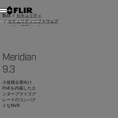
製品
セキュリティ
セキュリティソフトウェア
ビデオ管理システム
Meridian 9.3
Meridian
9.3
小規模企業向け
PoEを内蔵したエ
ンタープライズグ
レードのコンパク
トなNVR