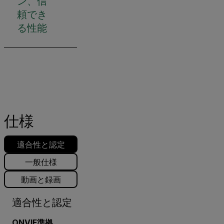
ン、信
頼でき
る性能
仕様
適合性と認定
一般仕様
動画と録画
適合性と認定
ONVIF準拠