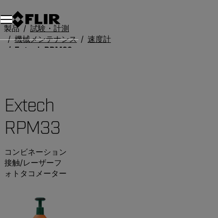
製品
試験・計測
機械メンテナンス
速度計
Extech RPM33
Extech
RPM33
コンビネーション
接触/レーザーフ
ォトタコメーター