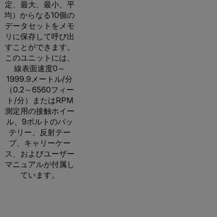
定、最大、最小、平
均）からなる10個の
データセットをメモ
リに保存して呼び出
すことができます。
このユニットには、
線表面速度0～
1999.9メートル/分
（0.2～6560フィー
ト/分）またはRPM
測定用の接触ホイー
ル、9ボルトのバッ
テリー、反射テー
プ、キャリーケー
ス、およびユーザー
マニュアルが付属し
ています。