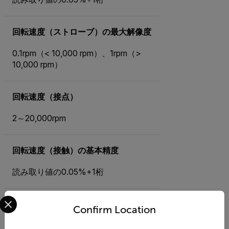
回転速度（ストローブ）の最大解像度
0.1rpm（< 10,000 rpm）、1rpm（>
10,000 rpm）
回転速度（接点）
2～20,000rpm
回転速度（接触）の基本精度
読み取り値の0.05%+1桁
Select your preferred country and language from the options 
回転速度（接触）の最大分解能
Confirm Location
0.1rpm（< 10,000 rpm）、1rpm（>