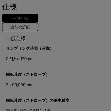
仕様
一般仕様
追加の詳細
一般仕様
サンプリング時間（写真）
0.5秒 > 120rpm
回転速度（ストローブ）
2～99,999rpm
回転速度（ストローブ）の基本精度
読み取り値の0.05%+1桁