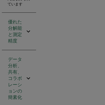
ています
優れた
分解能
と測定
精度
データ
分析、
共有、
コラボ
レーシ
ョンの
簡素化