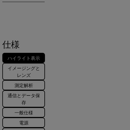
仕様
ハイライト表示
イメージングと
レンズ
測定解析
通信とデータ保
存
一般仕様
電源