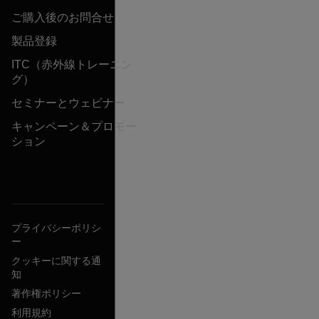
ご購入後のお問合せ
製品登録
ITC（赤外線トレーニン
グ）
セミナーとウェビナー
キャンペーン＆プロモー
ション
プライバシーポリシ
ー
クッキーに関する通
知
著作権ポリシー
利用規約