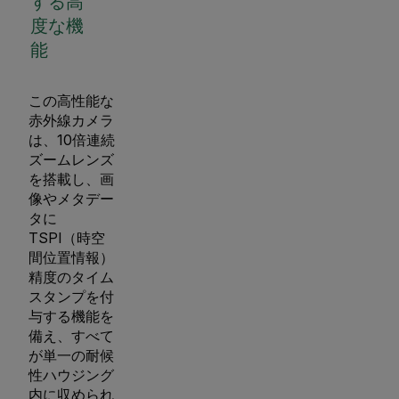
する高
度な機
能
この高性能な
赤外線カメラ
は、10倍連続
ズームレンズ
を搭載し、画
像やメタデー
タに
TSPI（時空
間位置情報）
精度のタイム
スタンプを付
与する機能を
備え、すべて
が単一の耐候
性ハウジング
内に収められ