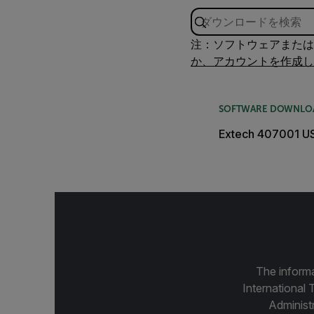
注：ソフトウェアまたは
か、アカウントを作成し
SOFTWARE DOWNLO
Extech 407001 US
The informa
International 
Administ