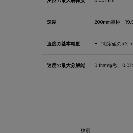
変位の最大解像度
0.001mm
速度
200mm毎秒、19.
速度の基本精度
±（測定値の5% +
速度の最大分解能
0.1mm毎秒、0.0
検索