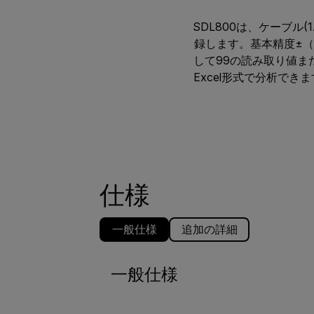
SDL800は、ケーブ
録します。基本精度±（
して99の読み取り値ま
Excel形式で分析で
仕様
一般仕様
追加の詳細
一般仕様