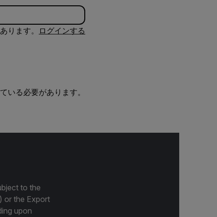
あります。
ログインする
ている必要があります。
bject to the
) or the Export
ding upon