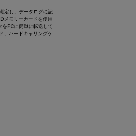
動を測定し、データログに記
SDメモリーカードを使用
タをPCに簡単に転送して
ード、ハードキャリングケ