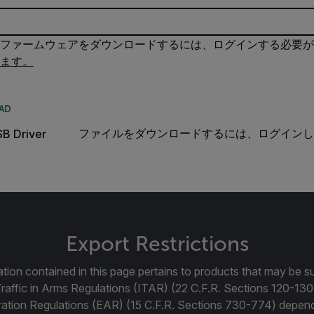
ファームウェアをダウンロードするには、ログインする必要が
ます。
AD
ファイルをダウンロードするには、ログインし
B Driver
Export Restrictions
tion contained in this page pertains to products that may be su
Traffic in Arms Regulations (ITAR) (22 C.F.R. Sections 120-130
ration Regulations (EAR) (15 C.F.R. Sections 730-774) depen