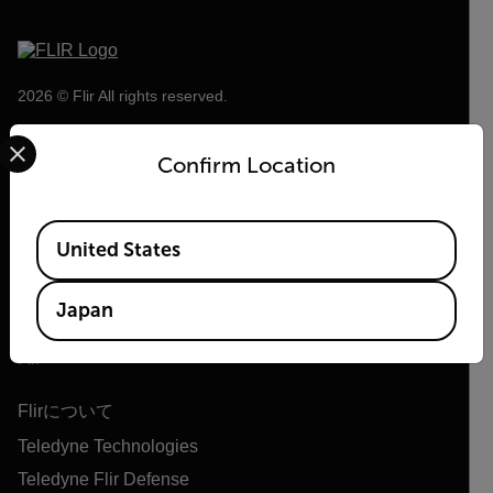
2026 © Flir All rights reserved.
Select your preferred country and language from the options 
Confirm Location
Available Locations
United States
Japan
Flir
Flirについて
Teledyne Technologies
Teledyne Flir Defense