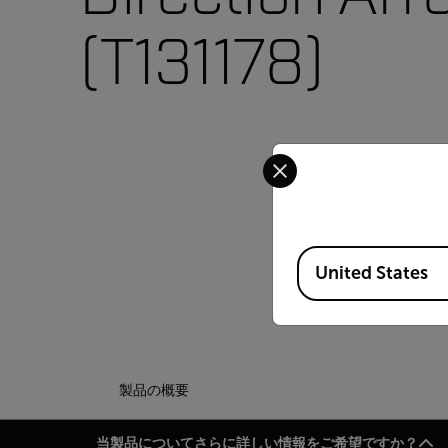
(T131178)
Select your preferred co
Available Locations
United States
製品の概要
当製品についてさらに詳しい情報をご希望ですか？