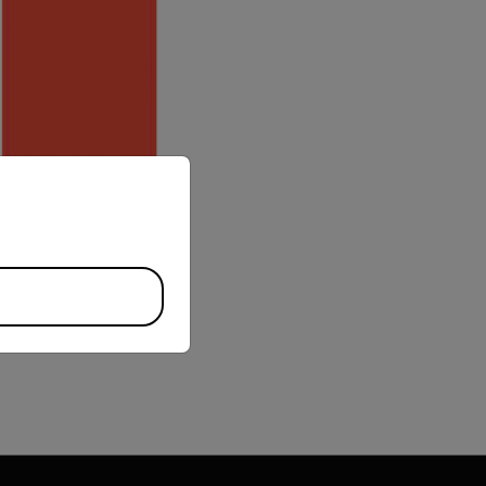
priate version of our website.