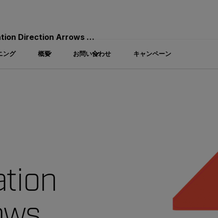
n Direction Arrows (T131178)
ニング
概要
お問い合わせ
キャンペーン
ation
ows