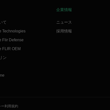
企業情報
ついて
ニュース
e Technologies
採用情報
 Flir Defense
e FLIR OEM
マリン
ine
シー
利用規約