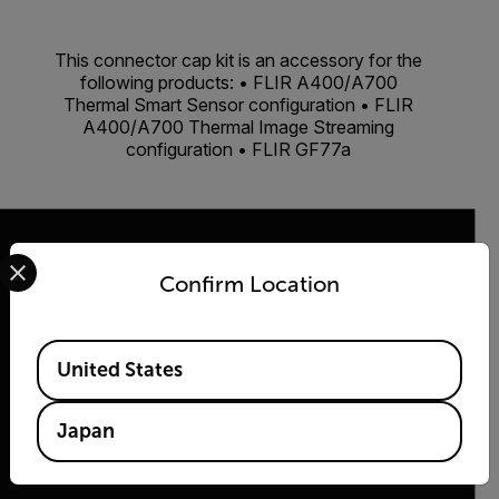
This connector cap kit is an accessory for the
following products: • FLIR A400/A700
Thermal Smart Sensor configuration • FLIR
A400/A700 Thermal Image Streaming
configuration • FLIR GF77a
Select your preferred country and language from the options 
Confirm Location
2026 © Flir All rights reserved.
Available Locations
United States
Japan