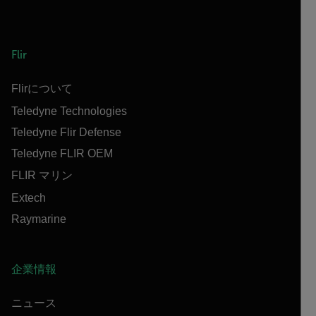
Flir
Flirについて
Teledyne Technologies
Teledyne Flir Defense
Teledyne FLIR OEM
FLIR マリン
Extech
Raymarine
企業情報
ニュース