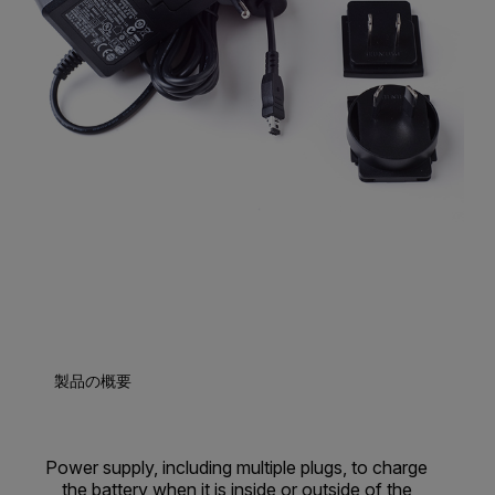
製品の概要
Power supply, including multiple plugs, to charge
the battery when it is inside or outside of the