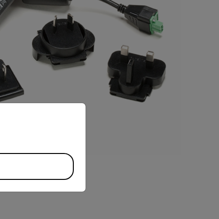
priate version of our website.