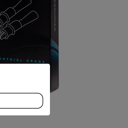
priate version of our website.