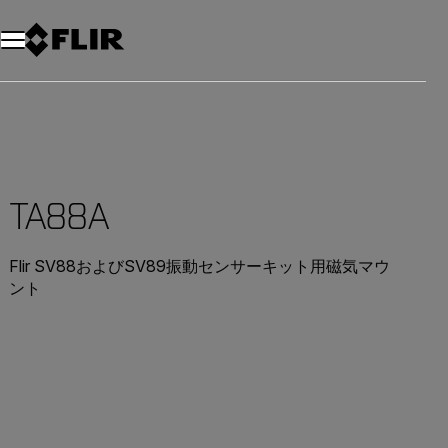
TA88A
Flir SV88およびSV89振動センサーキット用磁気マウ
ント