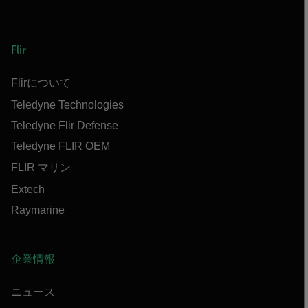
Flir
Flirについて
Teledyne Technologies
Teledyne Flir Defense
Teledyne FLIR OEM
FLIR マリン
Extech
Raymarine
企業情報
ニュース