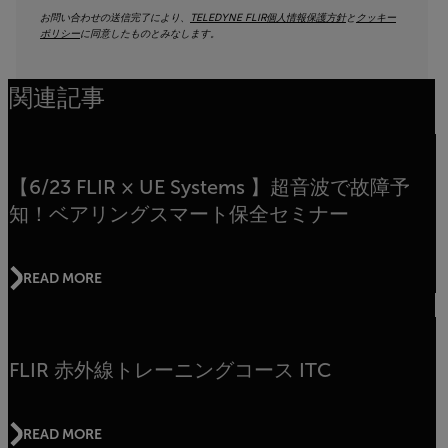
お問い合わせの送信完了により、
TELEDYNE FLIR個人情報保護方針
と
クッキー
ポリシー
に同意したものとみなします。
関連記事
【6/23 FLIR × UE Systems 】超音波で故障予
知！ベアリングスマート保全セミナー
READ MORE
FLIR 赤外線トレーニングコース ITC
READ MORE