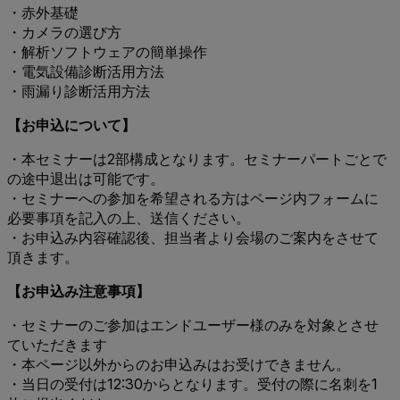
・赤外基礎
・カメラの選び方
・解析ソフトウェアの簡単操作
・電気設備診断活用方法
・雨漏り診断活用方法
【お申込について】
・本セミナーは2部構成となります。セミナーパートごとで
の途中退出は可能です。
・セミナーへの参加を希望される方はページ内フォームに
必要事項を記入の上、送信ください。
・お申込み内容確認後、担当者より会場のご案内をさせて
頂きます。
【お申込み注意事項】
・セミナーのご参加はエンドユーザー様のみを対象とさせ
ていただきます
・本ページ以外からのお申込みはお受けできません。
・当日の受付は12:30からとなります。受付の際に名刺を1