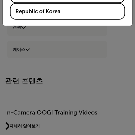
케이블 어댑터
Republic of Korea
전원
케이스
관련 콘텐츠
In-Camera QOGI Training Videos
자세히 알아보기