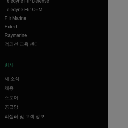
Teledyne Flir Defense
Teledyne Flir OEM
Flir Marine
Extech
Raymarine
적외선 교육 센터
회사
새 소식
채용
스토어
공급망
리셀러 및 고객 정보