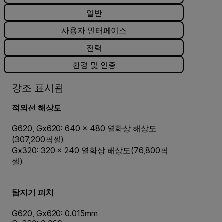
일반
사용자 인터페이스
전력
환경 및 인증
강조 표시됨
적외선 해상도
G620, Gx620: 640 × 480 열화상 해상도
(307,200픽셀)
Gx320: 320 × 240 열화상 해상도(76,800픽
셀)
탐지기 피치
G620, Gx620: 0.015mm