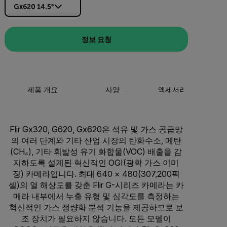
Gx620 14.5°
정보 요청
제품 개요
사양
액세서리
리
Flir Gx320, G620, Gx620은 석유 및 가스 공급망
의 여러 단계와 기타 산업 시장의 탄화수소, 메탄
(CH₄), 기타 휘발성 유기 화합물(VOC) 배출을 감
지하도록 설계된 혁신적인 OGI(광학 가스 이미
징) 카메라입니다. 최대 640 × 480(307,200픽
셀)의 열 해상도를 갖춘 Flir G-시리즈 카메라는 카
메라 내부에서 누출 유형 및 심각도를 측정하는
혁신적인 가스 정량화 분석 기능을 제공하므로 보
조 장치가 필요하지 않습니다. 모든 모델이