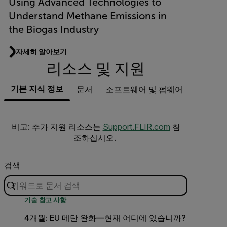
Using Advanced Technologies to
Understand Methane Emissions in
the Biogas Industry
자세히 알아보기
리소스 및 지원
기본 지식 정보
문서
소프트웨어 및 펌웨어
지원 문
비고: 추가 지원 리소스는
Support.FLIR.com
참
조하십시오.
검색
기술 참고 사항
4개월: EU 메탄 완화—현재 어디에 있습니까?