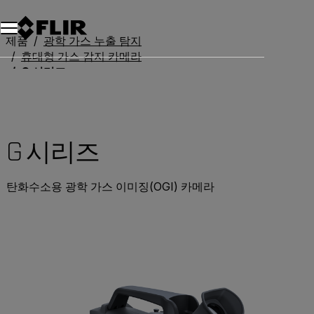
제품
광학 가스 누출 탐지
휴대형 가스 감지 카메라
G 시리즈
G 시리즈
탄화수소용 광학 가스 이미징(OGI) 카메라