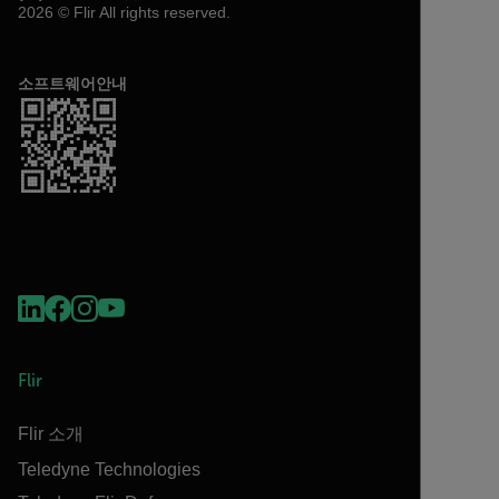
2026 © Flir All rights reserved.
소프트웨어안내
Flir
Flir 소개
Teledyne Technologies