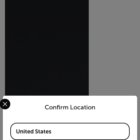
Select your preferred country and language from the options 
Confirm Location
Available Locations
United States