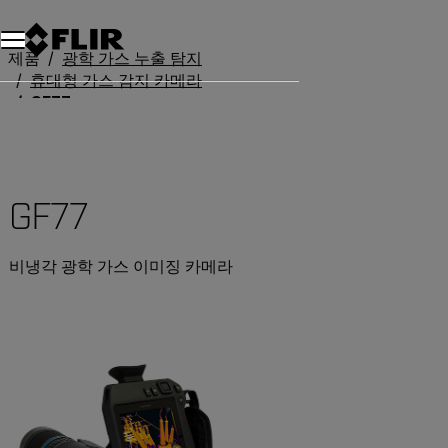
제품
광학 가스 누출 탐지
휴대형 가스 감지 카메라
GF77
GF77
비냉각 광학 가스 이미징 카메라