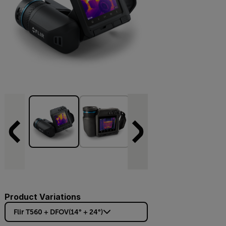
Product Variations
Flir T560 + DFOV(14° + 24°)