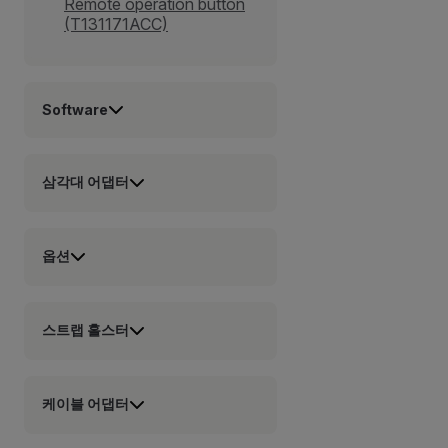
Remote operation button
(T131171ACC)
Software
삼각대 어댑터
옵션
스트랩 홀스터
케이블 어댑터