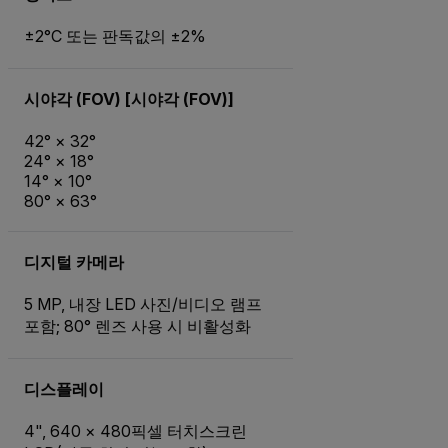
±2°C 또는 판독값의 ±2%
시야각 (FOV) [시야각 (FOV)]
42° × 32°
24° × 18°
14° × 10°
80° × 63°
디지털 카메라
5 MP, 내장 LED 사진/비디오 램프
포함; 80° 렌즈 사용 시 비활성화
디스플레이
4", 640 × 480픽셀 터치스크린