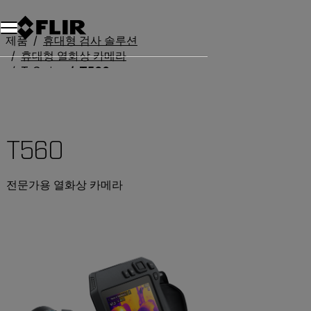
제품
휴대형 검사 솔루션
휴대형 열화상 카메라
T-Series
T560
T560
전문가용 열화상 카메라