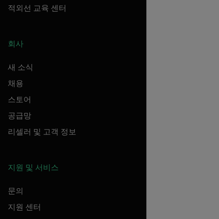
적외선 교육 센터
회사
새 소식
채용
스토어
공급망
리셀러 및 고객 정보
지원 및 서비스
문의
지원 센터