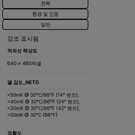
전력
환경 및 인증
일반
강조 표시됨
적외선 해상도
640 × 480픽셀
열 감도_NETD
<50mK @ 30°C/86°F (14° 렌즈),
<40mK @ 30°C/86°F (24° 렌즈),
<30mK @ 30°C/86°F (42° 렌즈),
<50mK @ 30°C (86°F)
정확도