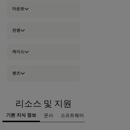
마운트
전원
케이스
렌즈
리소스 및 지원
기본 지식 정보
문서
소프트웨어 및 펌웨어
지원 문