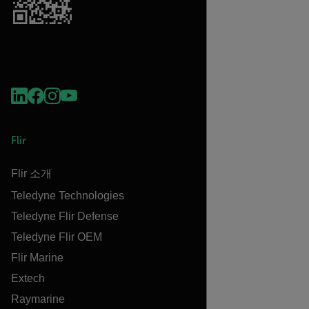
Flir
Flir 소개
Teledyne Technologies
Teledyne Flir Defense
Teledyne Flir OEM
Flir Marine
Extech
Raymarine