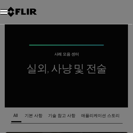
사례 모음 센터
실외, 사냥 및 전술
All
기본 사항
기술 참고 사항
애플리케이션 스토리
Article Listing