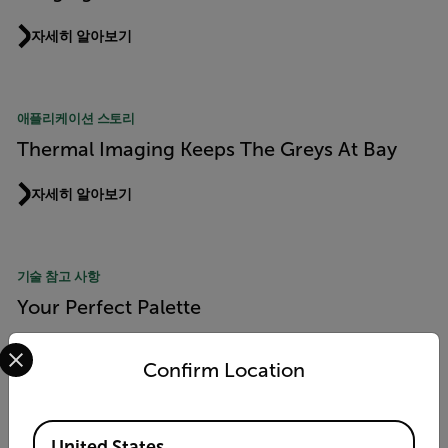
자세히 알아보기
애플리케이션 스토리
Thermal Imaging Keeps The Greys At Bay
자세히 알아보기
기술 참고 사항
Your Perfect Palette
Select your preferred country and language from the options 
자세히 알아보기
Confirm Location
Available Locations
애플리케이션 스토리
United States