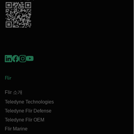
Flir
Flir 소개
Teledyne Technologies
Teledyne Flir Defense
Teledyne Flir OEM
Flir Marine