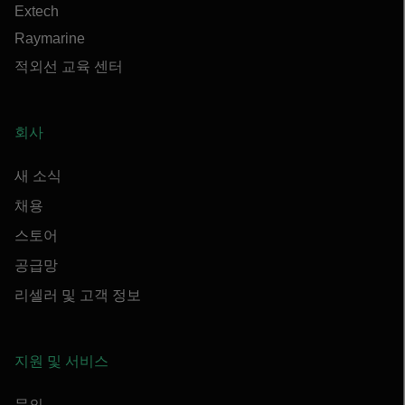
Extech
Raymarine
적외선 교육 센터
회사
새 소식
채용
스토어
공급망
리셀러 및 고객 정보
지원 및 서비스
문의