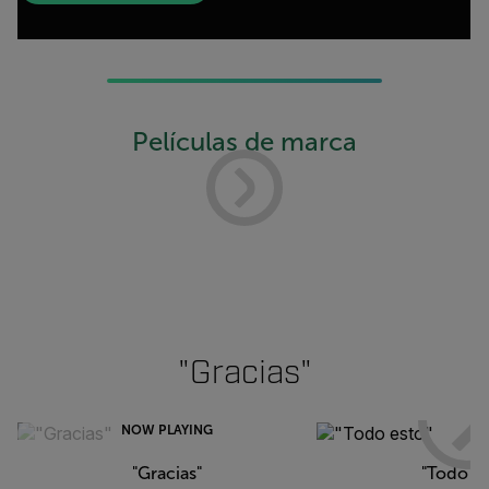
Películas de marca
"Gracias"
NOW PLAYING
"Gracias"
"Todo es