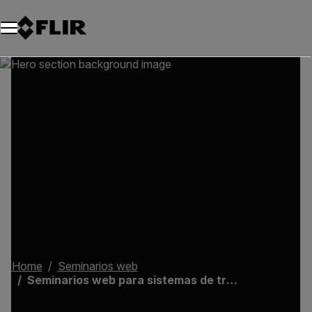
Unread messages
Modelo
Eliminar
artículos
artículo
Añadir al carro
Añadido al carro
Home
Seminarios web
Seminarios web para sistemas de transporte inteligentes