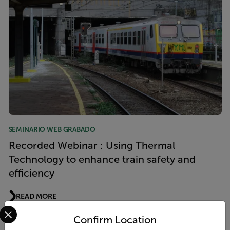
SEMINARIO WEB GRABADO
Recorded Webinar : Using Thermal
Technology to enhance train safety and
efficiency
READ MORE
Select your preferred country and language from the options 
Confirm Location