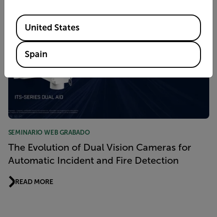
Available Locations
United States
Spain
SEMINARIO WEB GRABADO
The Evolution of Dual Vision Cameras for
Automatic Incident and Fire Detection
READ MORE