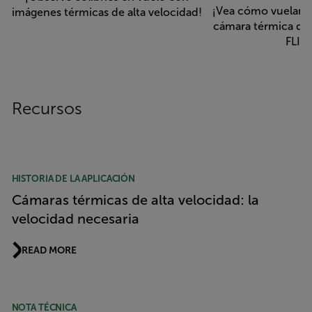
¡Vea cómo vuelan la
imágenes térmicas de alta velocidad!
cámara térmica de 
FLIR!
Recursos
HISTORIA DE LA APLICACIÓN
Cámaras térmicas de alta velocidad: la
velocidad necesaria
READ MORE
NOTA TÉCNICA