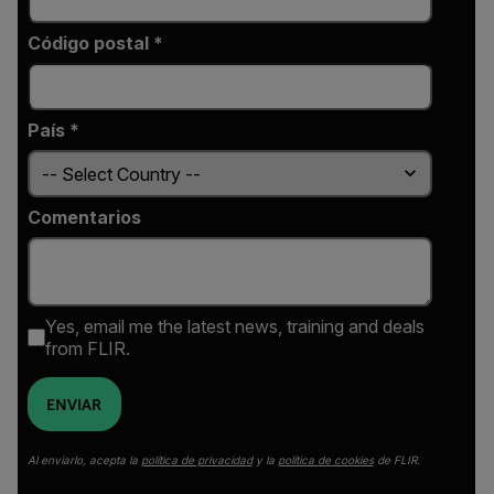
Código postal *
País *
Comentarios
Yes, email me the latest news, training and deals
from FLIR.
ENVIAR
Al enviarlo, acepta la
política de privacidad
y la
política de cookies
de FLIR.