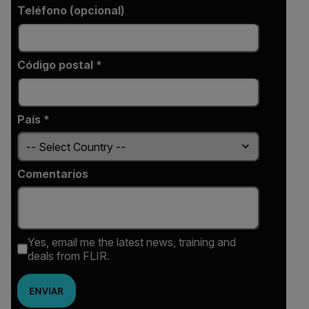
Teléfono (opcional)
Código postal *
País *
Comentarios
Yes, email me the latest news, training and
deals from FLIR.
ENVIAR