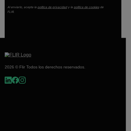
Al enviarlo, acepta la
política de privacidad
y la
política de cookies
de
FLIR.
2026 © Flir Todos los derechos reservados.